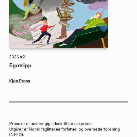
2026 #2
Egotripp
Kjøp Prosa
Prosa er et uavhengig tidsskrift for sakprosa.
Utgiver er Norsk faglitterær forfatter- og oversetterforening
(
NFFO
).