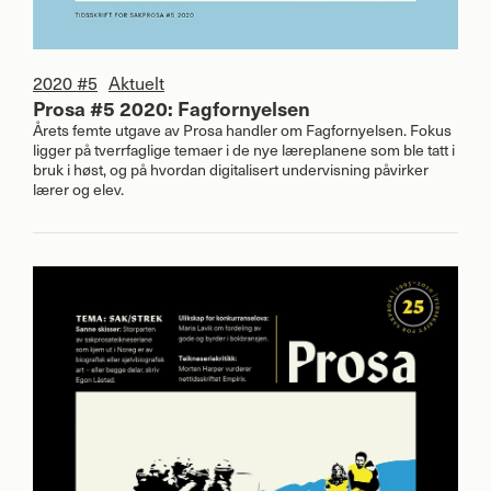
2020 #5
Aktuelt
Prosa #5 2020: Fagfornyelsen
Årets femte utgave av Prosa handler om Fagfornyelsen. Fokus
ligger på tverrfaglige temaer i de nye læreplanene som ble tatt i
bruk i høst, og på hvordan digitalisert undervisning påvirker
lærer og elev.