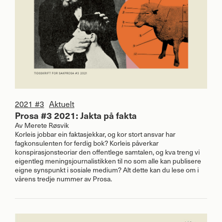
2021 #3
Aktuelt
Prosa #3 2021: Jakta på fakta
Av
Merete Røsvik
Korleis jobbar ein faktasjekkar, og kor stort ansvar har
fagkonsulenten for ferdig bok? Korleis påverkar
konspirasjonsteoriar den offentlege samtalen, og kva treng vi
eigentleg meningsjournalistikken til no som alle kan publisere
eigne synspunkt i sosiale medium? Alt dette kan du lese om i
vårens tredje nummer av Prosa.