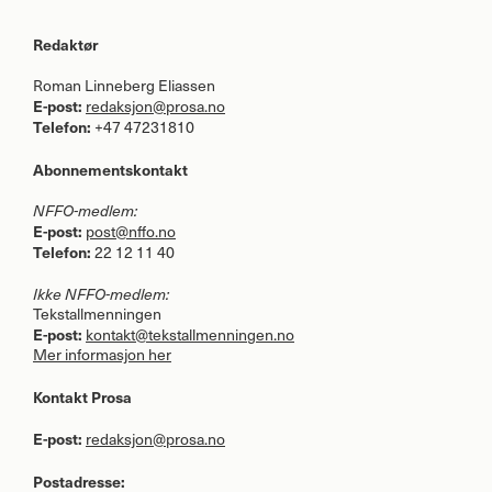
Redaktør
Roman Linneberg Eliassen
E-post:
redaksjon@prosa.no
Telefon:
+47 47231810
Abonnementskontakt
NFFO
-medlem:
E-post:
post@nffo.no
Telefon:
22 12 11 40
Ikke
NFFO
-medlem:
Tekstallmenningen
E-post:
kontakt@tekstallmenningen.no
Mer informasjon her
Kontakt Prosa
E-post:
redaksjon@prosa.no
Postadresse: