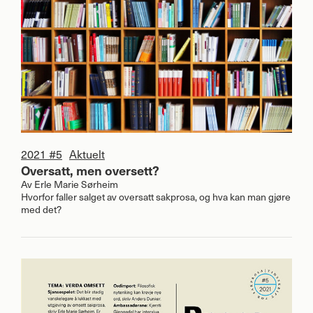
2021 #5
Aktuelt
Oversatt, men oversett?
Av
Erle Marie Sørheim
Hvorfor faller salget av oversatt sakprosa, og hva kan man gjøre
med det?