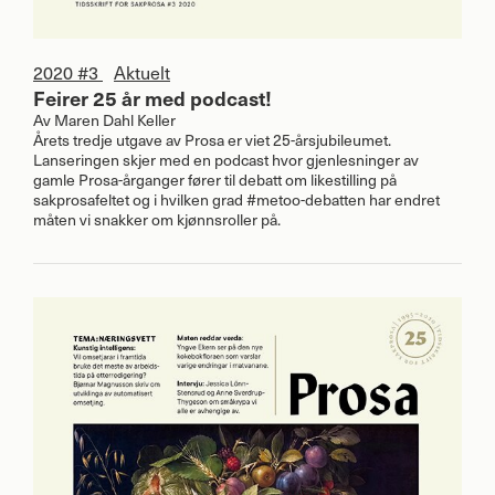
2020 #3
Aktuelt
Feirer 25 år med podcast!
Av
Maren Dahl Keller
Årets tredje utgave av Prosa er viet 25-årsjubileumet.
Lanseringen skjer med en podcast hvor gjenlesninger av
gamle Prosa-årganger fører til debatt om likestilling på
sakprosafeltet og i hvilken grad #metoo-debatten har endret
måten vi snakker om kjønnsroller på.