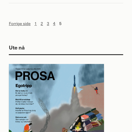
Forrige side
1
2
3
4
5
Ute nå