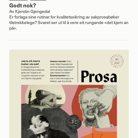
Godt nok?
Av
Kjerstin Gjengedal
Er forlaga sine rutinar for kvalitetssikring av sakprosabøker
tilstrekkelege? Svaret ser ut til å vere eit rungande «det kjem an
på».