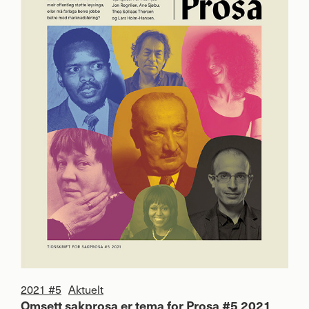
2021 #5
Aktuelt
Omsett sakprosa er tema for Prosa #5 2021