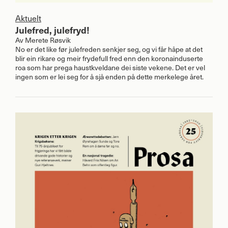
Aktuelt
Julefred, julefryd!
Av
Merete Røsvik
No er det like før julefreden senkjer seg, og vi får håpe at det
blir ein rikare og meir frydefull fred enn den koronainduserte
roa som har prega haustkveldane dei siste vekene. Det er vel
ingen som er lei seg for å sjå enden på dette merkelege året.