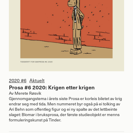
2020 #6
Aktuelt
Prosa #6 2020: Krigen etter krigen
Av
Merete Røsvik
Gjennomgangstema i årets siste Prosa er korleis biletet av krig
endrar seg med tida. Men nummeret byr også på ei tolking av
Ari Behn som offentleg figur og ei ny spalte av det lettbeinte
slaget: Blomar i bruksprosa, der første studieobjekt er menns
formuleringskunst på Tinder.