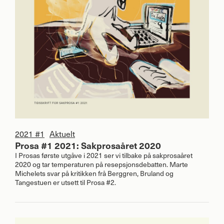
2021 #1
Aktuelt
Prosa #1 2021: Sakprosaåret 2020
I Prosas første utgåve i 2021 ser vi tilbake på sakprosaåret
2020 og tar temperaturen på resepsjonsdebatten. Marte
Michelets svar på kritikken frå Berggren, Bruland og
Tangestuen er utsett til Prosa #2.