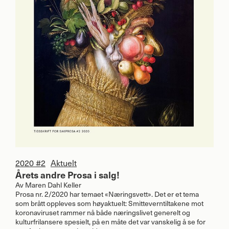
2020 #2
Aktuelt
Årets andre Prosa i salg!
Av
Maren Dahl Keller
Prosa nr. 2/2020 har temaet «Næringsvett». Det er et tema
som brått oppleves som høyaktuelt: Smitteverntiltakene mot
koronaviruset rammer nå både næringslivet generelt og
kulturfrilansere spesielt, på en måte det var vanskelig å se for