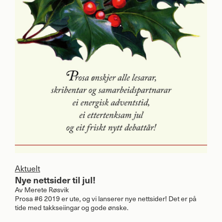
Aktuelt
Nye nettsider til jul!
Av
Merete Røsvik
Prosa #6 2019 er ute, og vi lanserer nye nettsider! Det er på
tide med takkseiingar og gode ønske.