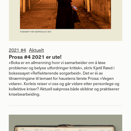
2021 #4
Aktuelt
Prosa #4 2021 er ute!
«Boka er en allmenning hvor vi samarbeider om å løse
problemer og belyse utfordringer kritisk», skriv Kjetil Røed i
bokessayet «Reflekterende sorgarbeid». Det er éi av
tilnærmingane til temaet for haustens første Prosa: «Vegen
vidare». Korleis reiser vi oss og går vidare etter personlege og
kollektive kriser? Aktuell sakprosa både skildrar og praktiserer
krisebearbeiding.