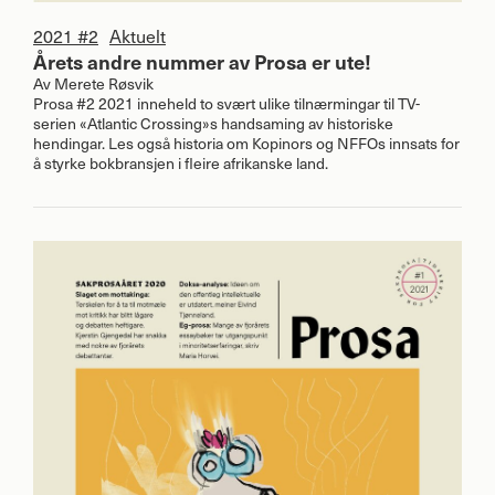
2021 #2
Aktuelt
Årets andre nummer av Prosa er ute!
Av
Merete Røsvik
Prosa #2 2021 inneheld to svært ulike tilnærmingar til TV-
serien «Atlantic Crossing»s handsaming av historiske
hendingar. Les også historia om Kopinors og NFFOs innsats for
å styrke bokbransjen i fleire afrikanske land.