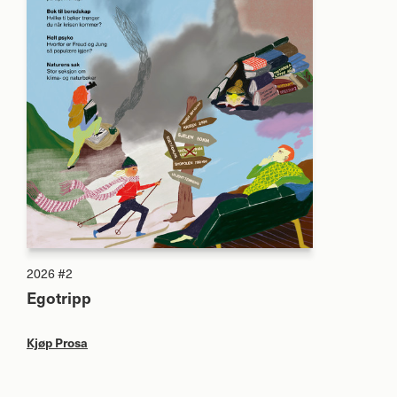
2026 #2
Egotripp
Kjøp Prosa