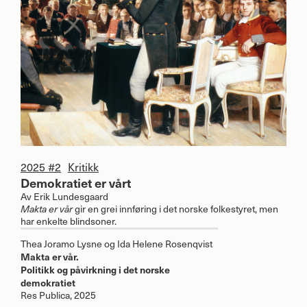
2025 #2
Kritikk
Demokratiet er vårt
Av
Erik Lundesgaard
Makta er vår
gir en grei innføring i det norske folkestyret, men
har enkelte blindsoner.
Thea Joramo Lysne og Ida Helene Rosenqvist
Makta er vår.
Politikk og påvirkning i det norske
demokratiet
Res Publica, 2025