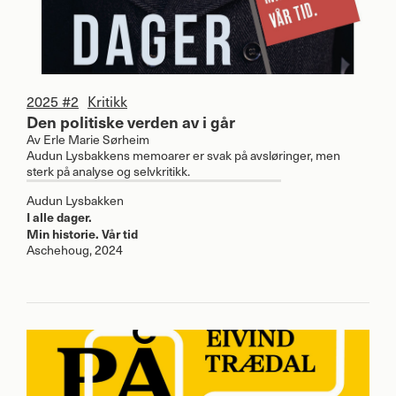
2025 #2
Kritikk
Den politiske verden av i går
Av
Erle Marie Sørheim
Audun Lysbakkens memoarer er svak på avsløringer, men
sterk på analyse og selvkritikk.
Audun Lysbakken
I alle dager.
Min historie. Vår tid
Aschehoug, 2024