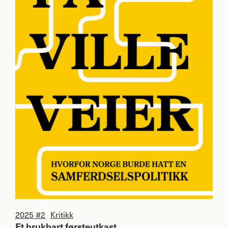
2025 #2
Kritikk
Et brukbart førsteutkast