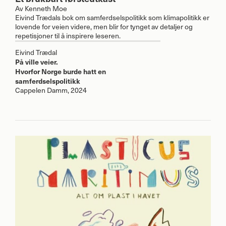
Av
Kenneth Moe
Eivind Trædals bok om samferdselspolitikk som klimapolitikk er
lovende for veien videre, men blir for tynget av detaljer og
repetisjoner til å inspirere leseren.
Eivind Trædal
På ville veier.
Hvorfor Norge burde hatt en
samferdselspolitikk
Cappelen Damm, 2024