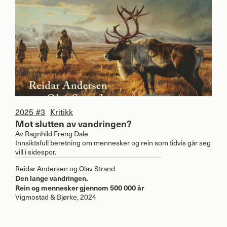
2025 #3
Kritikk
Mot slutten av vandringen?
Av
Ragnhild Freng Dale
Innsiktsfull beretning om mennesker og rein som tidvis går seg
vill i sidespor.
Reidar Andersen og Olav Strand
Den lange vandringen.
Rein og mennesker gjennom 500 000 år
Vigmostad & Bjørke, 2024