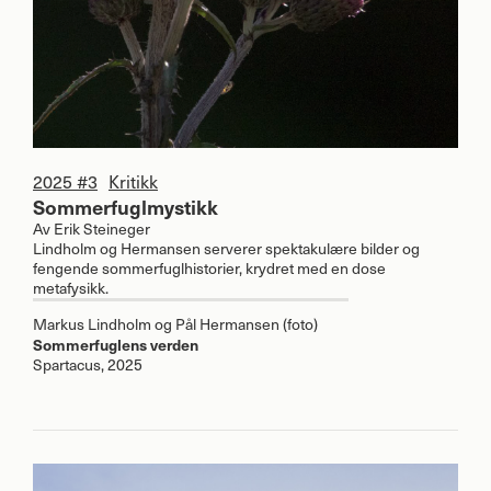
2025 #3
Kritikk
Sommerfuglmystikk
Av
Erik Steineger
Lindholm og Hermansen serverer spektakulære bilder og
fengende sommerfuglhistorier, krydret med en dose
metafysikk.
Markus Lindholm og Pål Hermansen (foto)
Sommerfuglens verden
Spartacus, 2025