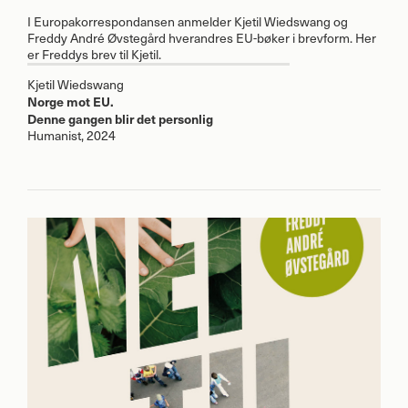
I Europakorrespondansen anmelder Kjetil Wiedswang og
Freddy André Øvstegård hverandres EU-bøker i brevform. Her
er Freddys brev til Kjetil.
Kjetil Wiedswang
Norge mot EU.
Denne gangen blir det personlig
Humanist, 2024