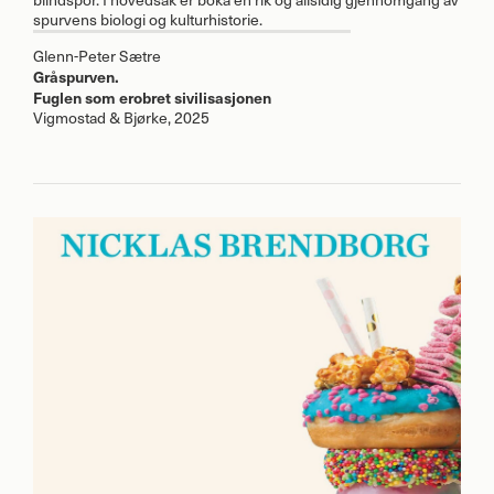
spurvens biologi og kulturhistorie.
Glenn-Peter Sætre
Gråspurven.
Fuglen som erobret sivilisasjonen
Vigmostad & Bjørke, 2025