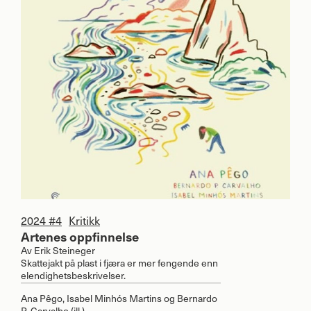
2024 #4
Kritikk
Artenes oppfinnelse
Av
Erik Steineger
Skattejakt på plast i fjæra er mer fengende enn
elendighetsbeskrivelser.
Ana Pêgo, Isabel Minhós Martins og Bernardo
P. Carvalho (ill.)