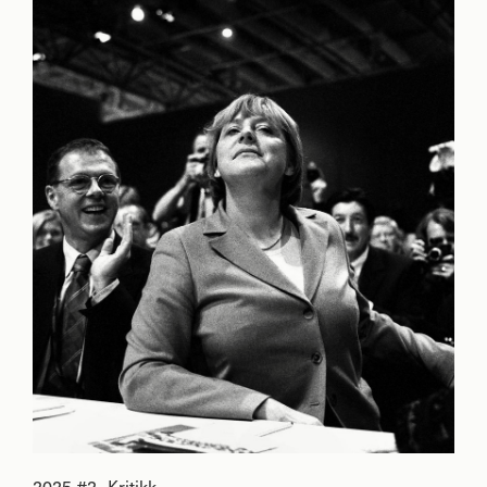
2025 #2
Kritikk