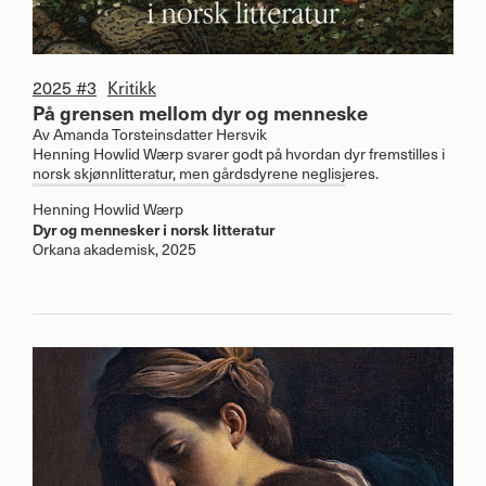
2025 #3
Kritikk
På grensen mellom dyr og menneske
Av
Amanda Torsteinsdatter Hersvik
Henning Howlid Wærp svarer godt på hvordan dyr fremstilles i
norsk skjønnlitteratur, men gårdsdyrene neglisjeres.
Henning Howlid Wærp
Dyr og mennesker i norsk litteratur
Orkana akademisk, 2025