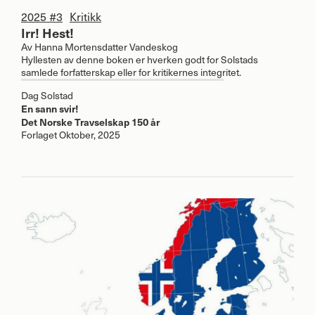
2025 #3
Kritikk
Irr! Hest!
Av
Hanna Mortensdatter Vandeskog
Hyllesten av denne boken er hverken godt for Solstads
samlede forfatterskap eller for kritikernes integritet.
Dag Solstad
En sann svir!
Det Norske Travselskap 150 år
Forlaget Oktober, 2025