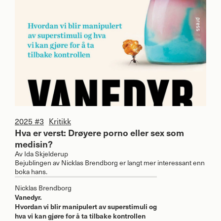
2025 #3
Kritikk
Hva er verst: Drøyere porno eller sex som
medisin?
Av
Ida Skjelderup
Bejublingen av Nicklas Brendborg er langt mer interessant enn
boka hans.
Nicklas Brendborg
Vanedyr.
Hvordan vi blir manipulert av superstimuli og
hva vi kan gjøre for å ta tilbake kontrollen