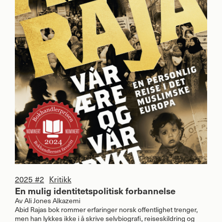
2025 #2
Kritikk
En mulig identitetspolitisk forbannelse
Av
Ali Jones Alkazemi
Abid Rajas bok rommer erfaringer norsk offentlighet trenger,
men han lykkes ikke i å skrive selvbiografi, reiseskildring og