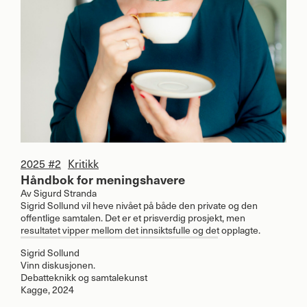
2025 #2
Kritikk
Håndbok for meningshavere
Av
Sigurd Stranda
Sigrid Sollund vil heve nivået på både den private og den
offentlige samtalen. Det er et prisverdig prosjekt, men
resultatet vipper mellom det innsiktsfulle og det opplagte.
Sigrid Sollund
Vinn diskusjonen.
Debatteknikk og samtalekunst
Kagge, 2024