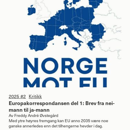
2025 #2
Kritikk
Europakorrespondansen del 1: Brev fra nei-
mann til ja-mann
Av
Freddy André Øvstegård
Med ytre høyres fremgang kan EU anno 2035 være noe
ganske annerledes enn det tilhengerne hevder i dag.