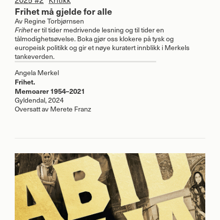
Frihet må gjelde for alle
Av
Regine Torbjørnsen
Frihet
er til tider medrivende lesning og til tider en
tålmodighetsøvelse. Boka gjør oss klokere på tysk og
europeisk politikk og gir et nøye kuratert innblikk i Merkels
tankeverden.
Angela Merkel
Frihet.
Memoarer 1954–2021
Gyldendal, 2024
Oversatt av Merete Franz