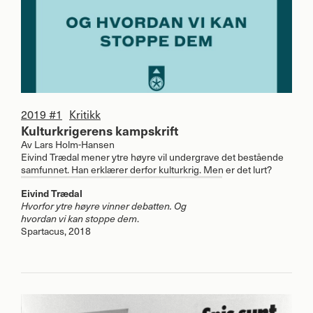
2019 #1
Kritikk
Kulturkrigerens kampskrift
Av
Lars Holm-Hansen
Eivind Trædal mener ytre høyre vil undergrave det bestående
samfunnet. Han erklærer derfor kulturkrig. Men er det lurt?
Eivind Trædal
Hvorfor ytre høyre vinner debatten. Og
hvordan vi kan stoppe dem
.
Spartacus, 2018