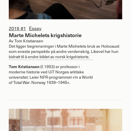
2019 #1
Essay
Marte Michelets krigshistorie
Av
Tom Kristiansen
Det ligger begrensninger i Marte Michelets bruk av Holocaust
som eneste perspektiv på andre verdenskrig. Likevel har hun
bidratt til å endre bildet av norsk krigshistorie.
Tom Kristiansen
(f. 1953) er professor i
moderne historie ved UiT Norges arktiske
universitet. Leier
NFR
-programmet «In a World
of Total War: Norway 1939–1945».