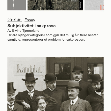
2019 #1
Essay
Subjektivitet i sakprosa
Av
Eivind Tjønneland
Uklare sjangerkategorier som gjør det mulig å ri flere hester
samtidig, representerer et problem for sakprosaen.