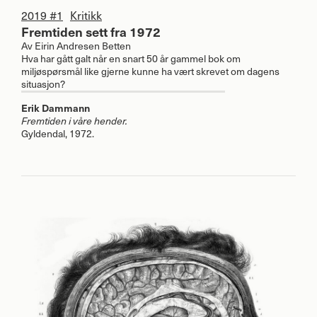
2019 #1
Kritikk
Fremtiden sett fra 1972
Av
Eirin Andresen Betten
Hva har gått galt når en snart 50 år gammel bok om
miljøspørsmål like gjerne kunne ha vært skrevet om dagens
situasjon?
Erik Dammann
Fremtiden i våre hender.
Gyldendal, 1972.