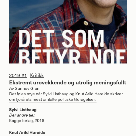
2019 #1
Kritikk
Ekstremt urovekkende og utrolig meningsfullt
Av
Sunnev Gran
Det føles mye når Sylvi Listhaug og Knut Arild Hareide skriver
om fjorårets mest omtalte politiske tildragelser.
Sylvi Listhaug
Der andre tier.
Kagge forlag, 2018
Knut Arild Hareide