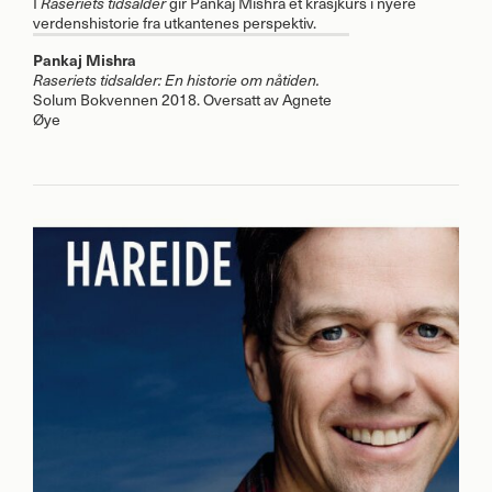
I
Raseriets tidsalder
gir Pankaj Mishra et krasjkurs i nyere
verdenshistorie fra utkantenes perspektiv.
Pankaj Mishra
Raseriets tidsalder: En historie om nåtiden.
Solum Bokvennen 2018. Oversatt av Agnete
Øye