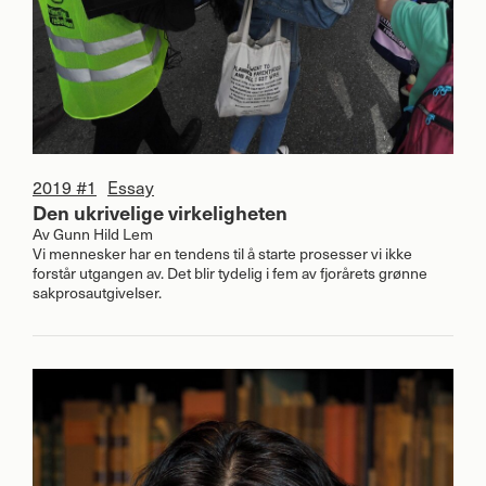
2019 #1
Essay
Den ukrivelige virkeligheten
Av
Gunn Hild Lem
Vi mennesker har en tendens til å starte prosesser vi ikke
forstår utgangen av. Det blir tydelig i fem av fjorårets grønne
sakprosautgivelser.