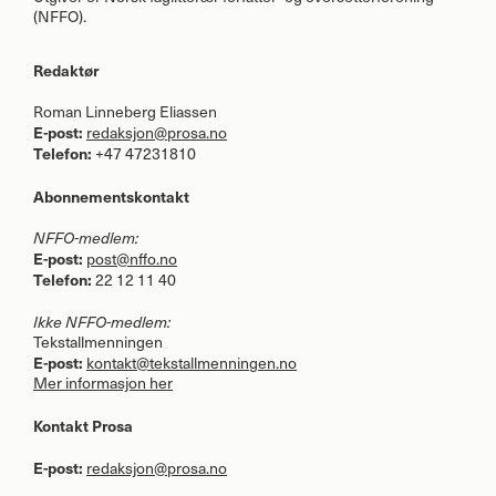
(
NFFO
).
Redaktør
Roman Linneberg Eliassen
E-post:
redaksjon@prosa.no
Telefon:
+47 47231810
Abonnementskontakt
NFFO
-medlem:
E-post:
post@nffo.no
Telefon:
22 12 11 40
Ikke
NFFO
-medlem:
Tekstallmenningen
E-post:
kontakt@tekstallmenningen.no
Mer informasjon her
Kontakt Prosa
E-post:
redaksjon@prosa.no