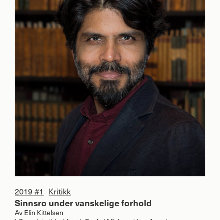
2019 #1
Kritikk
Sinnsro under vanskelige forhold
Av
Elin Kittelsen