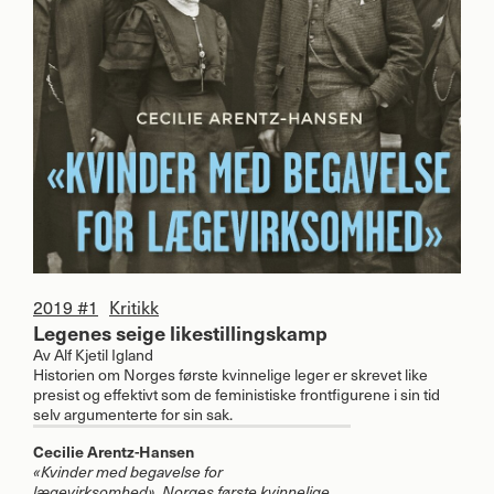
2019 #1
Kritikk
Legenes seige likestillingskamp
Av
Alf Kjetil Igland
Historien om Norges første kvinnelige leger er skrevet like
presist og effektivt som de feministiske frontfigurene i sin tid
selv argumenterte for sin sak.
Cecilie Arentz-Hansen
«Kvinder med begavelse for
lægevirksomhed». Norges første kvinnelige