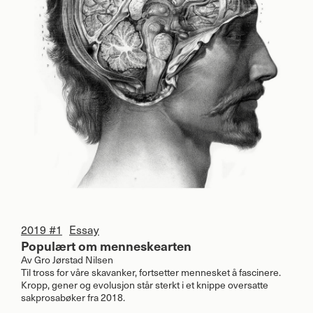
2019 #1
Essay
Populært om menneskearten
Av
Gro Jørstad Nilsen
Til tross for våre skavanker, fortsetter mennesket å fascinere.
Kropp, gener og evolusjon står sterkt i et knippe oversatte
sakprosabøker fra 2018.