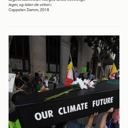
leger, og tiden de virket i.
Cappelen Damm, 2018