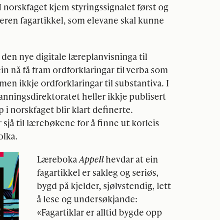
I norskfaget kjem styringssignalet først og
eren fagartikkel, som elevane skal kunne
 den nye digitale læreplanvisninga til
n nå få fram ordforklaringar til verba som
en ikkje ordforklaringar til substantiva. I
nningsdirektoratet heller ikkje publisert
i norskfaget blir klart definerte.
sjå til lærebøkene for å finne ut korleis
olka.
Læreboka
Appell
hevdar at ein
fagartikkel er sakleg og seriøs,
bygd på kjelder, sjølvstendig, lett
å lese og undersøkjande:
«Fagartiklar er alltid bygde opp