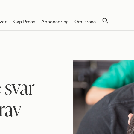
ver
Kjøp Prosa
Annonsering
Om Prosa
 svar
rav