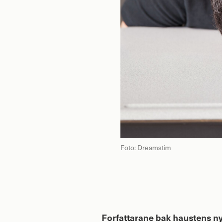
Foto: Dreamstim
Forfattarane bak haustens nye