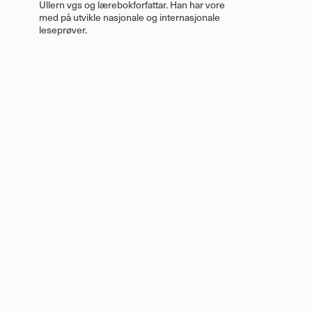
Ullern vgs og lærebokforfattar. Han har vore
med på utvikle nasjonale og internasjonale
leseprøver.