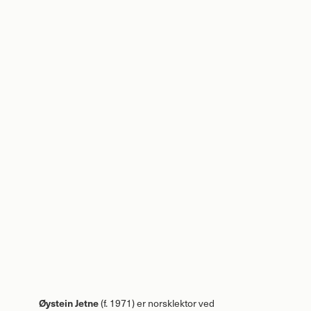
Øystein Jetne
(f. 1971) er norsklektor ved