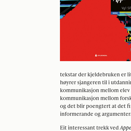
tekstar der kjeldebruken er li
høyrer sjangeren til i utdann
kommunikasjon mellom elev o
kommunikasjon mellom forska
og det blir poengtert at det 
informerande og argumentera
Eit interessant trekk ved
Appe