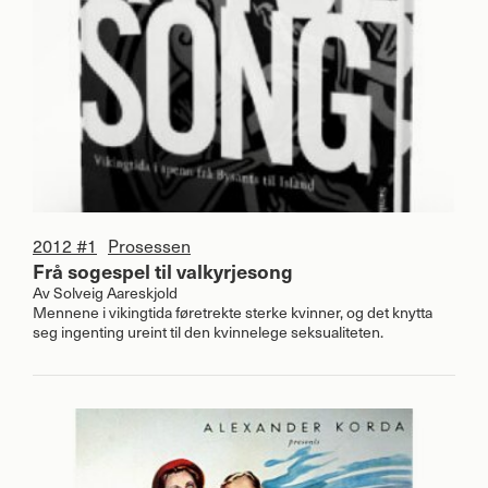
2012 #1
Prosessen
Frå sogespel til valkyrjesong
Av
Solveig Aareskjold
Mennene i vikingtida føretrekte sterke kvinner, og det knytta
seg ingenting ureint til den kvinnelege seksualiteten.