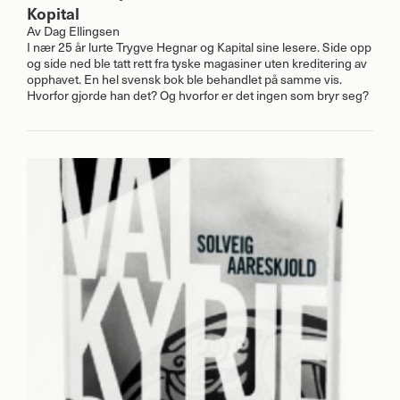
Kopital
Av
Dag Ellingsen
I nær 25 år lurte Trygve Hegnar og Kapital sine lesere. Side opp
og side ned ble tatt rett fra tyske magasiner uten kreditering av
opphavet. En hel svensk bok ble behandlet på samme vis.
Hvorfor gjorde han det? Og hvorfor er det ingen som bryr seg?