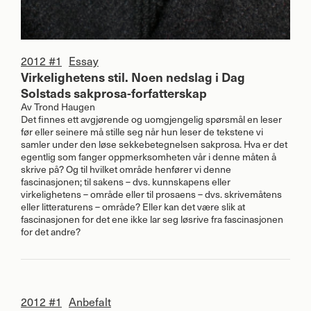
2012 #1
Essay
Virkelighetens stil. Noen nedslag i Dag
Solstads sakprosa-forfatterskap
Av
Trond Haugen
Det finnes ett avgjørende og uomgjengelig spørsmål en leser
før eller seinere må stille seg når hun leser de tekstene vi
samler under den løse sekkebetegnelsen sakprosa. Hva er det
egentlig som fanger oppmerksomheten vår i denne måten å
skrive på? Og til hvilket område henfører vi denne
fascinasjonen; til sakens – dvs. kunnskapens eller
virkelighetens – område eller til prosaens – dvs. skrivemåtens
eller litteraturens – område? Eller kan det være slik at
fascinasjonen for det ene ikke lar seg løsrive fra fascinasjonen
for det andre?
2012 #1
Anbefalt