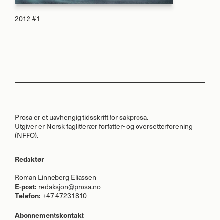
2012 #1
Prosa er et uavhengig tidsskrift for sakprosa.
Utgiver er Norsk faglitterær forfatter- og oversetterforening
(
NFFO
).
Redaktør
Roman Linneberg Eliassen
E-post:
redaksjon@prosa.no
Telefon:
+47 47231810
Abonnementskontakt