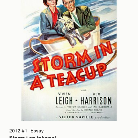
2012 #1
Essay
Storm i en tekopp!