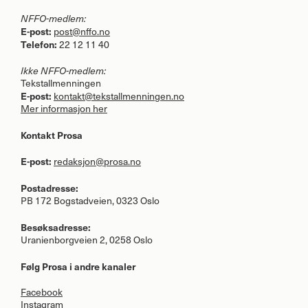
NFFO
-medlem:
E-post:
post@nffo.no
Telefon:
22 12 11 40
Ikke
NFFO
-medlem:
Tekstallmenningen
E-post:
kontakt@tekstallmenningen.no
Mer informasjon her
Kontakt Prosa
E-post:
redaksjon@prosa.no
Postadresse:
PB 172 Bogstadveien, 0323 Oslo
Besøksadresse:
Uranienborgveien 2, 0258 Oslo
Følg Prosa i andre kanaler
Facebook
Instagram