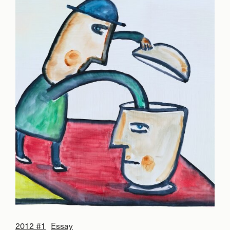
2012 #1
Essay