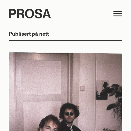
Publisert på nett