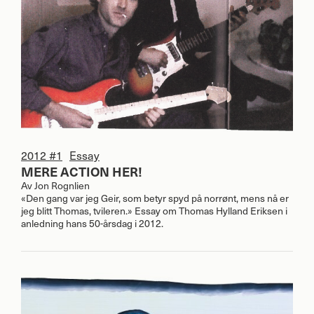
2012 #1
Essay
MERE ACTION HER!
Av
Jon Rognlien
«Den gang var jeg Geir, som betyr spyd på norrønt, mens nå er
jeg blitt Thomas, tvileren.» Essay om Thomas Hylland Eriksen i
anledning hans 50-årsdag i 2012.