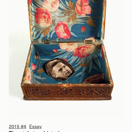
2015 #4
Essay