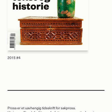
2015 #4
Prosa er et uavhengig tidsskrift for sakprosa.