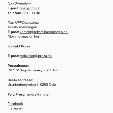
NFFO
-medlem:
E-post:
post@nffo.no
Telefon:
22 12 11 40
Ikke
NFFO
-medlem:
Tekstallmenningen
E-post:
kontakt@tekstallmenningen.no
Mer informasjon her
Kontakt Prosa
E-post:
redaksjon@prosa.no
Postadresse:
PB 172 Bogstadveien, 0323 Oslo
Besøksadresse:
Uranienborgveien 2, 0258 Oslo
Følg Prosa i andre kanaler
Facebook
Instagram