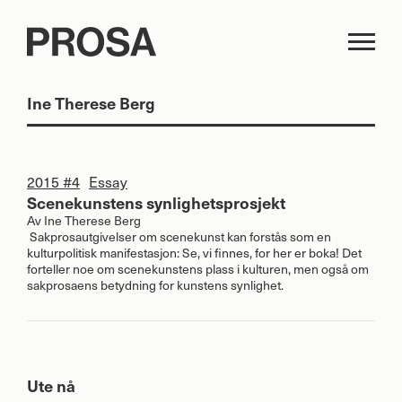
Ine Therese Berg
2015 #4
Essay
Scenekunstens synlighetsprosjekt
Av
Ine Therese Berg
Sakprosautgivelser om scenekunst kan forstås som en
kulturpolitisk manifestasjon: Se, vi finnes, for her er boka! Det
forteller noe om scenekunstens plass i kulturen, men også om
sakprosaens betydning for kunstens synlighet.
Ute nå