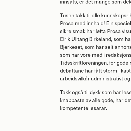
innsats, er det mange som del
Tusen takk til alle kunnskapsri
Prosa med innhald! Ein spesiel
sikre smak har løfta Prosa visu
Eirik Ulltang Birkeland, som har
Bjerkeset, som har selt annonsar
som har vore med i redaksjonsr
Tidsskriftforeningen, for gode 
debattane har fått storm i kas
arbeidsvilkår administrativt og 
Takk også til dykk som har les
knappaste av alle gode, har det 
kompetente lesarar.