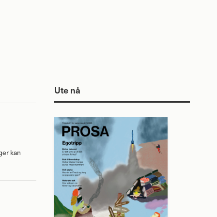
Ute nå
nger kan