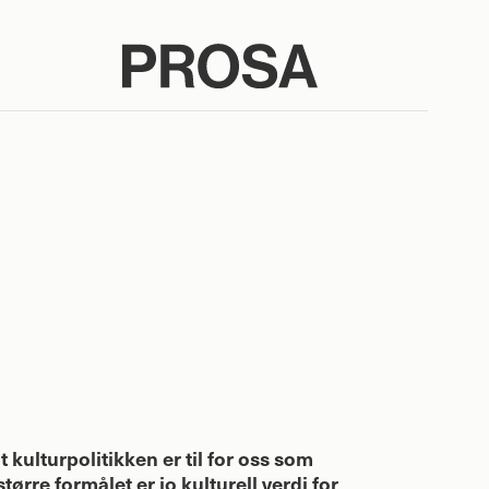
t kulturpolitikken er til for oss som
tørre formålet er jo kulturell verdi for