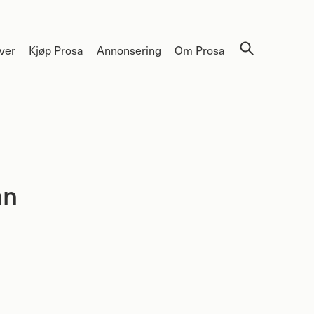
ver
Kjøp Prosa
Annonsering
Om Prosa
nn