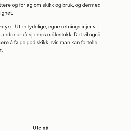
attere og forlag om skikk og bruk, og dermed
ighet.
styre. Uten tydelige, egne retningslinjer vil
ter andre profesjoners målestokk. Det vil også
ere å følge god skikk hvis man kan fortelle
t.
Ute nå