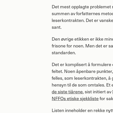
Det mest opplagte problemet 
summen av forfatternes metode
leserkontrakten. Det er vanskel
sant.
Den øvrige etikken er ikke min
frisone for noen. Men det er s
standarden.
Det er komplisert å formulere
feltet. Noen åpenbare punkter
felles, som leserkontrakten, å 
hensyn til de som omtales. Et e
de siste tiårene
, sist initiert av
NFFOs etiske sjekkliste
for sa
Listen inneholder en rekke nyt