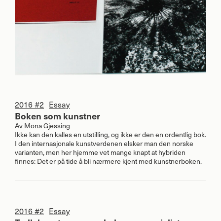
2016 #2
Essay
Boken som kunstner
Av
Mona Gjessing
Ikke kan den kalles en utstilling, og ikke er den en ordentlig bok.
I den internasjonale kunstverdenen elsker man den norske
varianten, men her hjemme vet mange knapt at hybriden
finnes: Det er på tide å bli nærmere kjent med kunstnerboken.
2016 #2
Essay