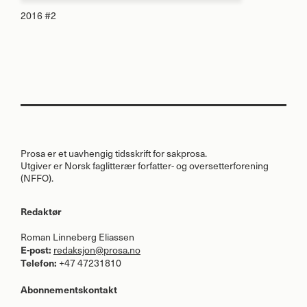
2016 #2
Prosa er et uavhengig tidsskrift for sakprosa.
Utgiver er Norsk faglitterær forfatter- og oversetterforening
(
NFFO
).
Redaktør
Roman Linneberg Eliassen
E-post:
redaksjon@prosa.no
Telefon:
+47 47231810
Abonnementskontakt