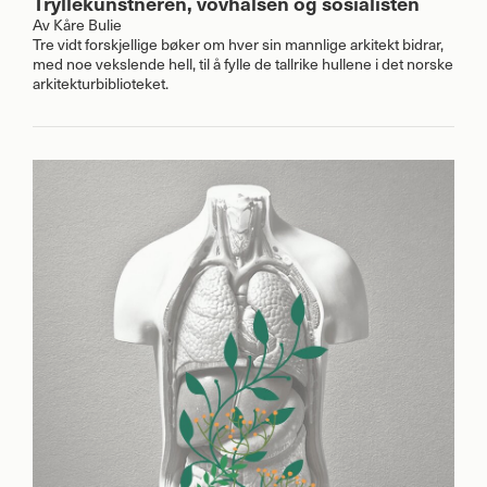
Tryllekunstneren, vovhalsen og sosialisten
Av
Kåre Bulie
Tre vidt forskjellige bøker om hver sin mannlige arkitekt bidrar,
med noe vekslende hell, til å fylle de tallrike hullene i det norske
arkitekturbiblioteket.