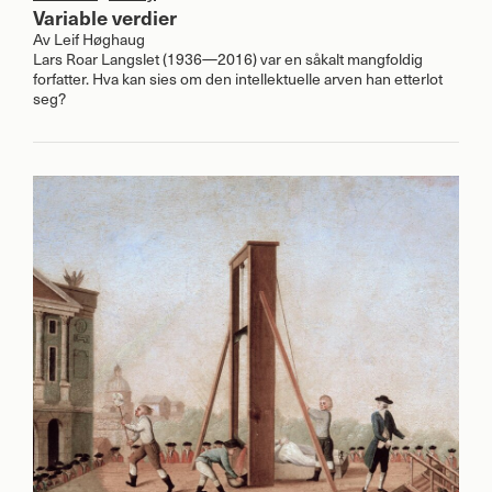
Variable verdier
Av
Leif Høghaug
Lars Roar Langslet (1936—2016) var en såkalt mangfoldig
forfatter. Hva kan sies om den intellektuelle arven han etterlot
seg?