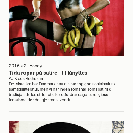
2016 #2
Essay
Tida ropar på satire - til fånyttes
Av
Klaus Rothstein
Dei siste åra har Danmark hatt ein stor og god sosialsatirisk
samtidslitteratur, men vi har ingen romanar som i satirisk
tradisjon drillar, stiller ut eller utfordrar dagens religiøse
fanatisme der det gjer mest vondt.