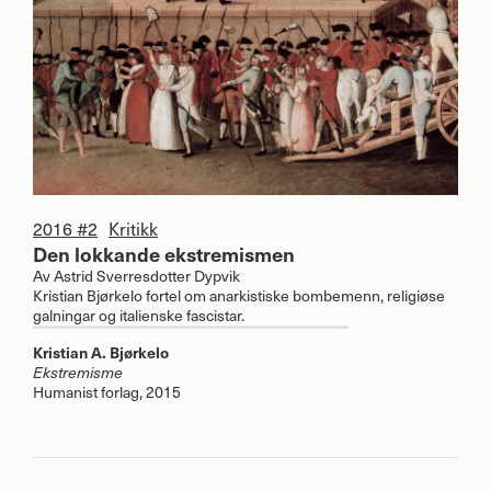
2016 #2
Kritikk
Den lokkande ekstremismen
Av
Astrid Sverresdotter Dypvik
Kristian Bjørkelo fortel om anarkistiske bombemenn, religiøse
galningar og italienske fascistar.
Kristian A. Bjørkelo
Ekstremisme
Humanist forlag, 2015