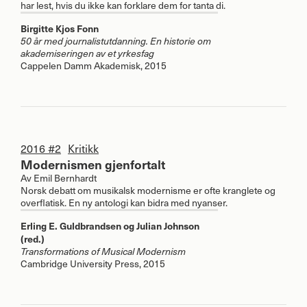
har lest, hvis du ikke kan forklare dem for tanta di.
Birgitte Kjos Fonn
50 år med journalistutdanning. En historie om
akademiseringen av et yrkesfag
Cappelen Damm Akademisk, 2015
2016 #2
Kritikk
Modernismen gjenfortalt
Av
Emil Bernhardt
Norsk debatt om musikalsk modernisme er ofte kranglete og
overflatisk. En ny antologi kan bidra med nyanser.
Erling E. Guldbrandsen og Julian Johnson
(red.)
Transformations of Musical Modernism
Cambridge University Press, 2015