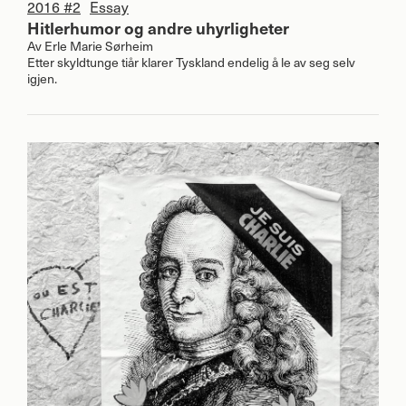
2016 #2
Essay
Hitlerhumor og andre uhyrligheter
Av
Erle Marie Sørheim
Etter skyldtunge tiår klarer Tyskland endelig å le av seg selv
igjen.