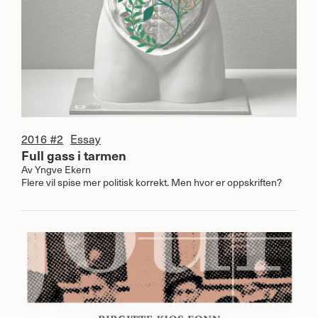
2016 #2
Essay
Full gass i tarmen
Av
Yngve Ekern
Flere vil spise mer politisk korrekt. Men hvor er oppskriften?