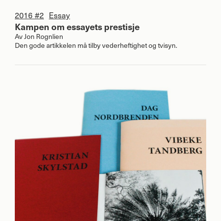
2016 #2
Essay
Kampen om essayets prestisje
Av
Jon Rognlien
Den gode artikkelen må tilby vederheftighet og tvisyn.