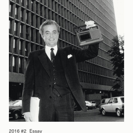
2016 #2
Essay