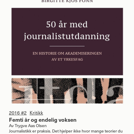
2016 #2
Kritikk
Femti år og endelig voksen
Av
Trygve Aas Olsen
Journalistikk er praksis. Det hjelper ikke hvor mange teorier du