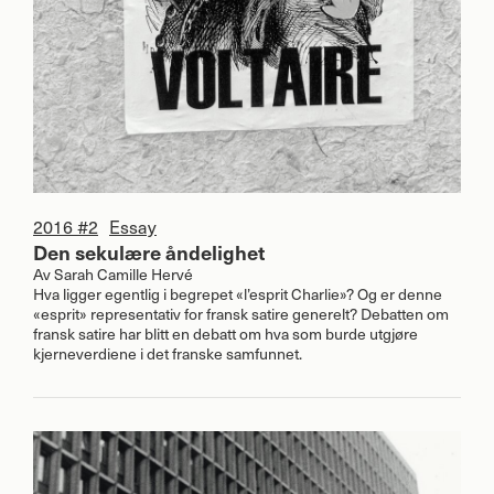
2016 #2
Essay
Den sekulære åndelighet
Av
Sarah Camille Hervé
Hva ligger egentlig i begrepet «l’esprit Charlie»? Og er denne
«esprit» representativ for fransk satire generelt? Debatten om
fransk satire har blitt en debatt om hva som burde utgjøre
kjerneverdiene i det franske samfunnet.