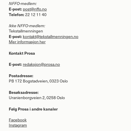
NFFO
-medlem:
E-post:
post@nffo.no
Telefon:
22 12 11 40
Ikke
NFFO
-medlem:
Tekstallmenningen
E-post:
kontakt@tekstallmenningen.no
Mer informasjon her
Kontakt Prosa
E-post:
redaksjon@prosa.no
Postadresse:
PB 172 Bogstadveien, 0323 Oslo
Besøksadresse:
Uranienborgveien 2, 0258 Oslo
Følg Prosa i andre kanaler
Facebook
Instagram