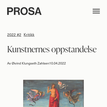
2022 #2
Kritikk
Kunstnernes oppstandelse
Av
Øivind Klungseth Zahlsen
10.04.2022