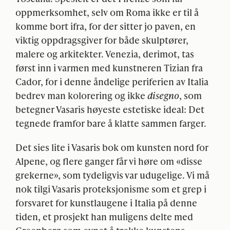
oppmerksomhet, selv om Roma ikke er til å
komme bort ifra, for der sitter jo paven, en
viktig oppdragsgiver for både skulptører,
malere og arkitekter. Venezia, derimot, tas
først inn i varmen med kunstneren Tizian fra
Cador, for i denne åndelige periferien av Italia
bedrev man kolorering og ikke
disegno
, som
betegner Vasaris høyeste estetiske ideal: Det
tegnede framfor bare å klatte sammen farger.
Det sies lite i Vasaris bok om kunsten nord for
Alpene, og flere ganger får vi høre om «disse
grekerne», som tydeligvis var udugelige. Vi må
nok tilgi Vasaris proteksjonisme som et grep i
forsvaret for kunstlaugene i Italia på denne
tiden, et prosjekt han muligens delte med