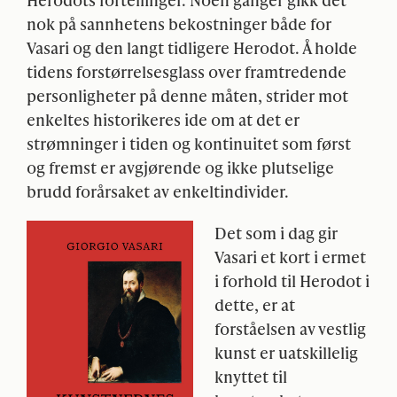
nok på sannhetens bekostninger både for
Vasari og den langt tidligere Herodot. Å holde
tidens forstørrelsesglass over framtredende
personligheter på denne måten, strider mot
enkeltes historikeres ide om at det er
strømninger i tiden og kontinuitet som først
og fremst er avgjørende og ikke plutselige
brudd forårsaket av enkeltindivider.
Det som i dag gir
Vasari et kort i ermet
i forhold til Herodot i
dette, er at
forståelsen av vestlig
kunst er uatskillelig
knyttet til