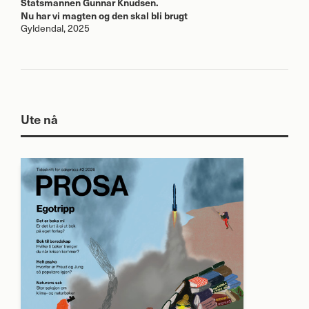
Statsmannen Gunnar Knudsen.
Nu har vi magten og den skal bli brugt
Gyldendal, 2025
Ute nå