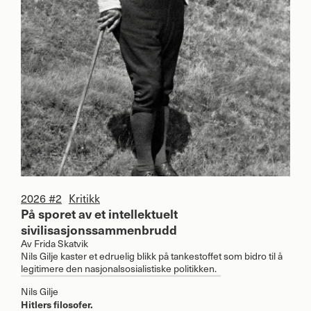
2026 #2
Kritikk
På sporet av et intellektuelt
sivilisasjonssammenbrudd
Av
Frida Skatvik
Nils Gilje kaster et edruelig blikk på tankestoffet som bidro til å
legitimere den nasjonalsosialistiske politikken.
Nils Gilje
Hitlers filosofer.