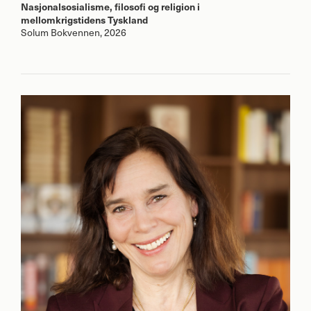
Nasjonalsosialisme, filosofi og religion i
mellomkrigstidens Tyskland
Solum Bokvennen, 2026