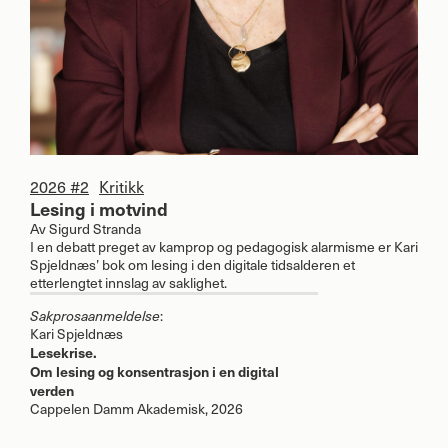
2026 #2
Kritikk
Lesing i motvind
Av
Sigurd Stranda
I en debatt preget av kamprop og pedagogisk alarmisme er Kari
Spjeldnæs’ bok om lesing i den digitale tidsalderen et
etterlengtet innslag av saklighet.
:
Sakprosaanmeldelse
Kari Spjeldnæs
Lesekrise.
Om lesing og konsentrasjon i en digital
verden
Cappelen Damm Akademisk, 2026