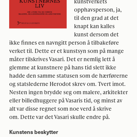
kunstverkets
opphavsperson, ja,
til den grad at det
knapt kan kalles
kunst dersom det
ikke finnes en navngitt person å tilbakeføre
verket til. Dette er et kunstsyn som på mange
måter tilskrives Vasari. Det er nemlig lett å
glemme at kunstnere på hans tid slett ikke
hadde den samme statusen som de hærførerne
og statslederne Herodot skrev om. Tvert imot.
Nesten ingen brydde seg om malere, arkitekter
eller billedhuggere på Vasaris tid, og minst av
alt var disse regnet som noe verd å skrive
om. Dette var det Vasari skulle endre på.
Kunstens beskytter