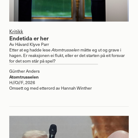
Kritikk
Endetida er her
Av
Håvard Klyve Parr
Etter at eg hadde lese
måtte eg ut og grave i
Atomtrusselen
hagen. Er reaksjonen ei flukt, eller er det starten på eit forsvar
for det som står på spel?
Günther Anders
Atomtrusselen
H//O//F, 2026
Omsett og med etterord av Hannah Winther