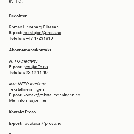
(
NFFO
).
Redaktør
Roman Linneberg Eliassen
E-post:
redaksjon@prosa.no
Telefon:
+47 47231810
Abonnementskontakt
NFFO
-medlem:
E-post:
post@nffo.no
Telefon:
22 12 11 40
Ikke
NFFO
-medlem:
Tekstallmenningen
E-post:
kontakt@tekstallmenningen.no
Mer informasjon her
Kontakt Prosa
E-post:
redaksjon@prosa.no