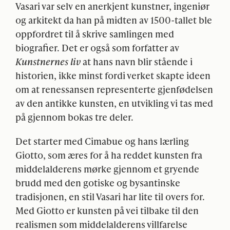
Vasari var selv en anerkjent kunstner, ingeniør
og arkitekt da han på midten av 1500-tallet ble
oppfordret til å skrive samlingen med
biografier. Det er også som forfatter av
Kunstnernes liv
at hans navn blir stående i
historien, ikke minst fordi verket skapte ideen
om at renessansen representerte gjenfødelsen
av den antikke kunsten, en utvikling vi tas med
på gjennom bokas tre deler.
Det starter med Cimabue og hans lærling
Giotto, som æres for å ha reddet kunsten fra
middelalderens mørke gjennom et gryende
brudd med den gotiske og bysantinske
tradisjonen, en stil Vasari har lite til overs for.
Med Giotto er kunsten på vei tilbake til den
realismen som middelalderens villfarelse