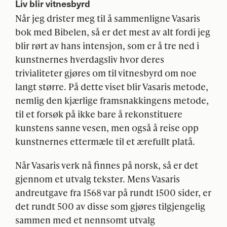
Liv blir vitnesbyrd
Når jeg drister meg til å sammenligne Vasaris
bok med Bibelen, så er det mest av alt fordi jeg
blir rørt av hans intensjon, som er å tre ned i
kunstnernes hverdagsliv hvor deres
trivialiteter gjøres om til vitnesbyrd om noe
langt større. På dette viset blir Vasaris metode,
nemlig den kjærlige framsnakkingens metode,
til et forsøk på ikke bare å rekonstituere
kunstens sanne vesen, men også å reise opp
kunstnernes ettermæle til et ærefullt platå.
Når Vasaris verk nå finnes på norsk, så er det
gjennom et utvalg tekster. Mens Vasaris
andreutgave fra 1568 var på rundt 1500 sider, er
det rundt 500 av disse som gjøres tilgjengelig
sammen med et nennsomt utvalg