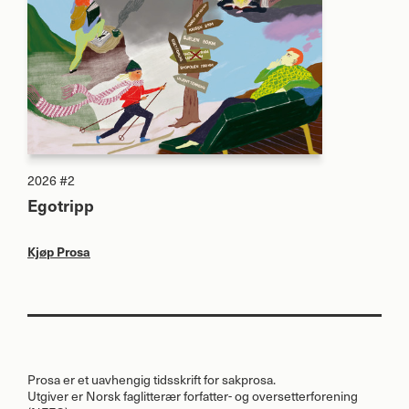
2026 #2
Egotripp
Kjøp Prosa
Prosa er et uavhengig tidsskrift for sakprosa.
Utgiver er Norsk faglitterær forfatter- og oversetterforening