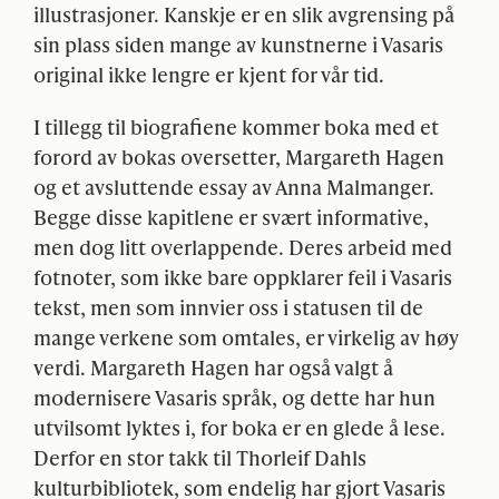
illustrasjoner. Kanskje er en slik avgrensing på
sin plass siden mange av kunstnerne i Vasaris
original ikke lengre er kjent for vår tid.
I tillegg til biografiene kommer boka med et
forord av bokas oversetter, Margareth Hagen
og et avsluttende essay av Anna Malmanger.
Begge disse kapitlene er svært informative,
men dog litt overlappende. Deres arbeid med
fotnoter, som ikke bare oppklarer feil i Vasaris
tekst, men som innvier oss i statusen til de
mange verkene som omtales, er virkelig av høy
verdi. Margareth Hagen har også valgt å
modernisere Vasaris språk, og dette har hun
utvilsomt lyktes i, for boka er en glede å lese.
Derfor en stor takk til Thorleif Dahls
kulturbibliotek, som endelig har gjort Vasaris