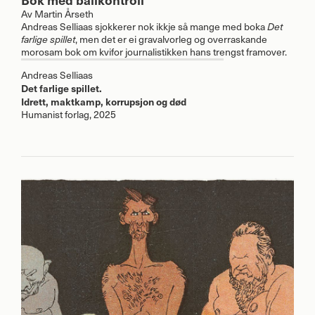
Av
Martin Årseth
Andreas Selliaas sjokkerer nok ikkje så mange med boka
Det
, men det er ei gravalvorleg og overraskande
farlige spillet
morosam bok om kvifor journalistikken hans trengst framover.
Andreas Selliaas
Det farlige spillet.
Idrett, maktkamp, korrupsjon og død
Humanist forlag, 2025