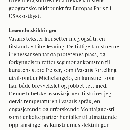
Greenberg som evnet å trekke kunstens
geografiske midtpunkt fra Europas Paris til
USAs østkyst.
Levende skildringer
Vasaris tekster hensetter meg også til en
tilstand av bibellesning. De tidlige kunstnerne
i renessansen tar da profetenes plass, og
forkynnelsen retter seg mot ankomsten til
kunstens store frelser, som i Vasaris fortelling
utvilsomt er Michelangelo, en kunstner som
han både brevvekslet og jobbet tett med.
Denne bibelske assosiasjonen tilskriver jeg
delvis temperaturen i Vasaris språk, en
engasjerende og utforskende Montaigne-stil
som i enkelte partier henfaller til utmattende
oppramsinger av kunstnernes slektninger,