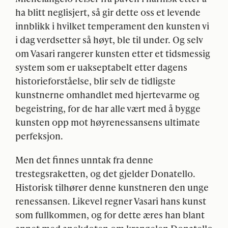
ha blitt neglisjert, så gir dette oss et levende
innblikk i hvilket temperament den kunsten vi
i dag verdsetter så høyt, ble til under. Og selv
om Vasari rangerer kunsten etter et tidsmessig
system som er uakseptabelt etter dagens
historieforståelse, blir selv de tidligste
kunstnerne omhandlet med hjertevarme og
begeistring, for de har alle vært med å bygge
kunsten opp mot høyrenessansens ultimate
perfeksjon.
Men det finnes unntak fra denne
trestegsraketten, og det gjelder Donatello.
Historisk tilhører denne kunstneren den unge
renessansen. Likevel regner Vasari hans kunst
som fullkommen, og for dette æres han blant