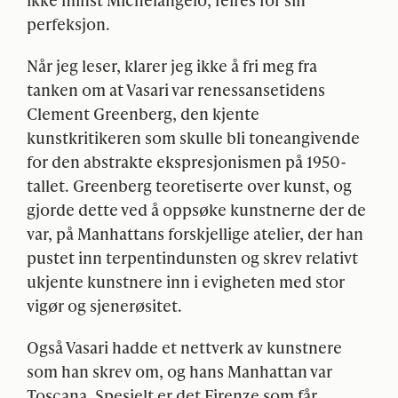
perfeksjon.
Når jeg leser, klarer jeg ikke å fri meg fra
tanken om at Vasari var renessansetidens
Clement Greenberg, den kjente
kunstkritikeren som skulle bli toneangivende
for den abstrakte ekspresjonismen på 1950-
tallet. Greenberg teoretiserte over kunst, og
gjorde dette ved å oppsøke kunstnerne der de
var, på Manhattans forskjellige atelier, der han
pustet inn terpentindunsten og skrev relativt
ukjente kunstnere inn i evigheten med stor
vigør og sjenerøsitet.
Også Vasari hadde et nettverk av kunstnere
som han skrev om, og hans Manhattan var
Toscana. Spesielt er det Firenze som får