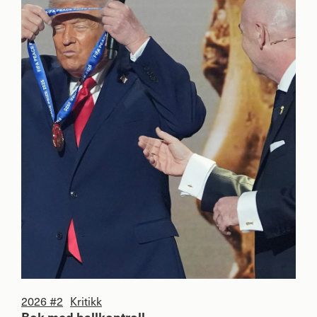
2026 #2
Kritikk
Bok med ballkontroll