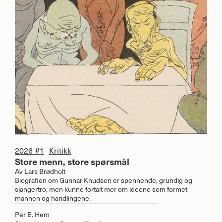
2026 #1
Kritikk
Store menn, store spørsmål
Av
Lars Brødholt
Biografien om Gunnar Knudsen er spennende, grundig og
sjangertro, men kunne fortalt mer om ideene som formet
mannen og handlingene.
Per E. Hem