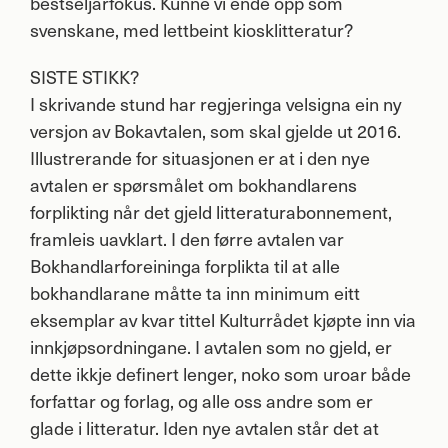
bestseljarfokus. Kunne vi ende opp som
svenskane, med lettbeint kiosklitteratur?
SISTE
STIKK
?
I skrivande stund har regjeringa velsigna ein ny
versjon av Bokavtalen, som skal gjelde ut 2016.
Illustrerande for situasjonen er at i den nye
avtalen er spørsmålet om bokhandlarens
forplikting når det gjeld litteraturabonnement,
framleis uavklart. I den førre avtalen var
Bokhandlarforeininga forplikta til at alle
bokhandlarane måtte ta inn minimum eitt
eksemplar av kvar tittel Kulturrådet kjøpte inn via
innkjøpsordningane. I avtalen som no gjeld, er
dette ikkje definert lenger, noko som uroar både
forfattar og forlag, og alle oss andre som er
glade i litteratur. Iden nye avtalen står det at