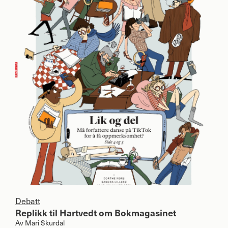
Debatt
Replikk til Hartvedt om Bokmagasinet
Av
Mari Skurdal