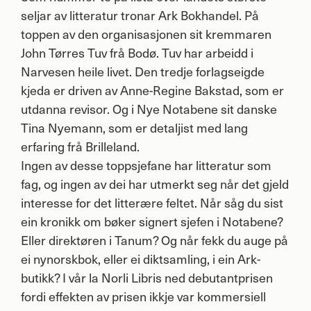
seljar av litteratur tronar Ark Bokhandel. På
toppen av den organisasjonen sit kremmaren
John Tørres Tuv frå Bodø. Tuv har arbeidd i
Narvesen heile livet. Den tredje forlagseigde
kjeda er driven av Anne-Regine Bakstad, som er
utdanna revisor. Og i Nye Notabene sit danske
Tina Nyemann, som er detaljist med lang
erfaring frå Brilleland.
Ingen av desse toppsjefane har litteratur som
fag, og ingen av dei har utmerkt seg når det gjeld
interesse for det litterære feltet. Når såg du sist
ein kronikk om bøker signert sjefen i Notabene?
Eller direktøren i Tanum? Og når fekk du auge på
ei nynorskbok, eller ei diktsamling, i ein Ark-
butikk? I vår la Norli Libris ned debutantprisen
fordi effekten av prisen ikkje var kommersiell