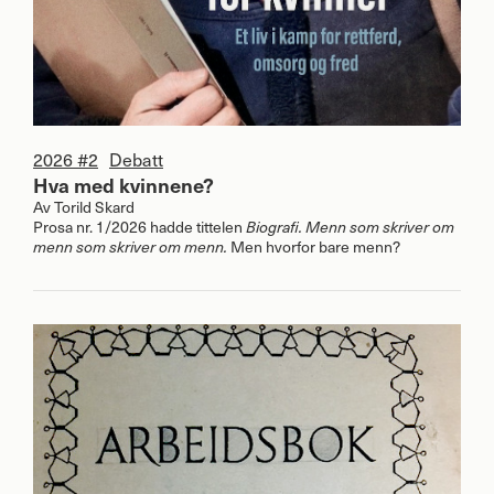
2026 #2
Debatt
Hva med kvinnene?
Av
Torild Skard
Prosa nr. 1/2026 hadde tittelen
Biografi. Menn som skriver om
menn som skriver om menn.
Men hvorfor bare menn?