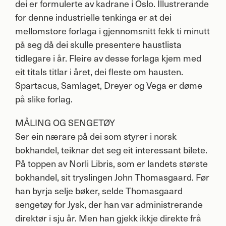
dei er formulerte av kadrane i Oslo. Illustrerande
for denne industrielle tenkinga er at dei
mellomstore forlaga i gjennomsnitt fekk ti minutt
på seg då dei skulle presentere haustlista
tidlegare i år. Fleire av desse forlaga kjem med
eit titals titlar i året, dei fleste om hausten.
Spartacus, Samlaget, Dreyer og Vega er døme
på slike forlag.
MÅLING OG SENGETØY
Ser ein nærare på dei som styrer i norsk
bokhandel, teiknar det seg eit interessant bilete.
På toppen av Norli Libris, som er landets største
bokhandel, sit tryslingen John Thomasgaard. Før
han byrja selje bøker, selde Thomasgaard
sengetøy for Jysk, der han var administrerande
direktør i sju år. Men han gjekk ikkje direkte frå