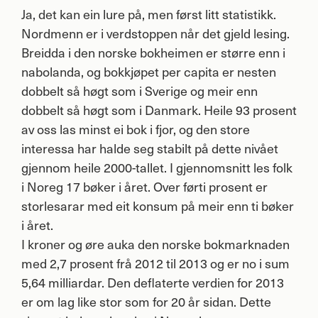
Ja, det kan ein lure på, men først litt statistikk.
Nordmenn er i verdstoppen når det gjeld lesing.
Breidda i den norske bokheimen er større enn i
nabolanda, og bokkjøpet per capita er nesten
dobbelt så høgt som i Sverige og meir enn
dobbelt så høgt som i Danmark. Heile 93 prosent
av oss las minst ei bok i fjor, og den store
interessa har halde seg stabilt på dette nivået
gjennom heile 2000-tallet. I gjennomsnitt les folk
i Noreg 17 bøker i året. Over førti prosent er
storlesarar med eit konsum på meir enn ti bøker
i året.
I kroner og øre auka den norske bokmarknaden
med 2,7 prosent frå 2012 til 2013 og er no i sum
5,64 milliardar. Den deflaterte verdien for 2013
er om lag like stor som for 20 år sidan. Dette