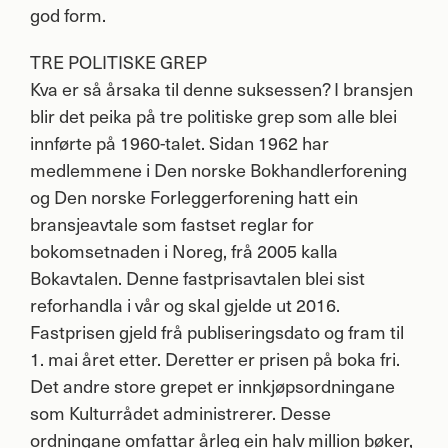
god form.
TRE
POLITISKE
GREP
Kva er så årsaka til denne suksessen? I bransjen
blir det peika på tre politiske grep som alle blei
innførte på 1960-talet. Sidan 1962 har
medlemmene i Den norske Bokhandlerforening
og Den norske Forleggerforening hatt ein
bransjeavtale som fastset reglar for
bokomsetnaden i Noreg, frå 2005 kalla
Bokavtalen. Denne fastprisavtalen blei sist
reforhandla i vår og skal gjelde ut 2016.
Fastprisen gjeld frå publiseringsdato og fram til
1. mai året etter. Deretter er prisen på boka fri.
Det andre store grepet er innkjøpsordningane
som Kulturrådet administrerer. Desse
ordningane omfattar årleg ein halv million bøker,