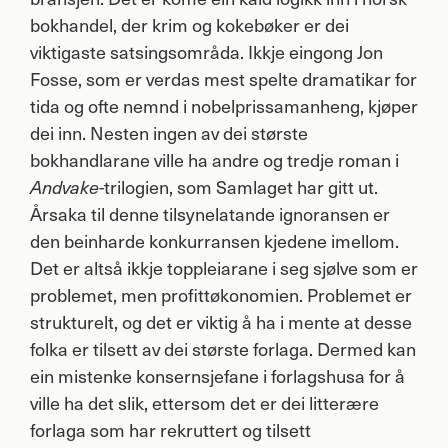
bokhandel, der krim og kokebøker er dei
viktigaste satsingsområda. Ikkje eingong Jon
Fosse, som er verdas mest spelte dramatikar for
tida og ofte nemnd i nobelprissamanheng, kjøper
dei inn. Nesten ingen av dei største
bokhandlarane ville ha andre og tredje roman i
Andvake
-trilogien, som Samlaget har gitt ut.
Årsaka til denne tilsynelatande ignoransen er
den beinharde konkurransen kjedene imellom.
Det er altså ikkje toppleiarane i seg sjølve som er
problemet, men profittøkonomien. Problemet er
strukturelt, og det er viktig å ha i mente at desse
folka er tilsett av dei største forlaga. Dermed kan
ein mistenke konsernsjefane i forlagshusa for å
ville ha det slik, ettersom det er dei litterære
forlaga som har rekruttert og tilsett