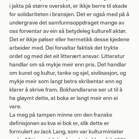
i jakta på større overskot, er ikkje berre til skade
for solidariteten i bransjen. Det er også med på å
undergrave det samfunnsoppdraget mange av
oss forventar av ein så betydeleg kulturell aktør.
Det er ikkje pølser eller hermetikk desse kjedene
arbeider med. Dei forvaltar faktisk det trykte
ordet og med det eit litterært ansvar. Litteratur
handlar om så mykje meir enn pris. Det handlar
om kunst og kultur, tanke og sjel, sivilisasjon, og
mykje meir som langt betre skribentar enn eg
klarer å skrive fram. Bokhandlarane ser ut til å
ha gløymt dette, at boka er langt meir enn ei
vare.
La meg på tampen minne om den franske
definisjonen av kva ei bok er, slik dette er
formulert av Jack Lang, som var kulturminister