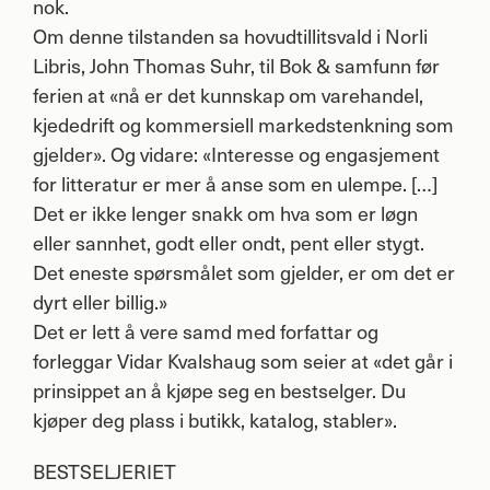
nok.
Om denne tilstanden sa hovudtillitsvald i Norli
Libris, John Thomas Suhr, til Bok & samfunn før
ferien at «nå er det kunnskap om varehandel,
kjededrift og kommersiell markedstenkning som
gjelder». Og vidare: «Interesse og engasjement
for litteratur er mer å anse som en ulempe. […]
Det er ikke lenger snakk om hva som er løgn
eller sannhet, godt eller ondt, pent eller stygt.
Det eneste spørsmålet som gjelder, er om det er
dyrt eller billig.»
Det er lett å vere samd med forfattar og
forleggar Vidar Kvalshaug som seier at «det går i
prinsippet an å kjøpe seg en bestselger. Du
kjøper deg plass i butikk, katalog, stabler».
BESTSELJERIET