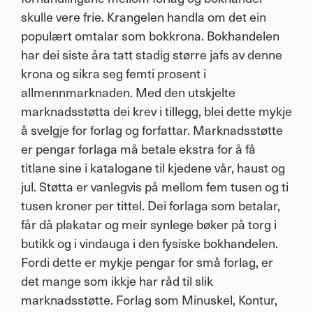
skulle vere frie. Krangelen handla om det ein
populært omtalar som bokkrona. Bokhandelen
har dei siste åra tatt stadig større jafs av denne
krona og sikra seg femti prosent i
allmennmarknaden. Med den utskjelte
marknadsstøtta dei krev i tillegg, blei dette mykje
å svelgje for forlag og forfattar. Marknadsstøtte
er pengar forlaga må betale ekstra for å få
titlane sine i katalogane til kjedene vår, haust og
jul. Støtta er vanlegvis på mellom fem tusen og ti
tusen kroner per tittel. Dei forlaga som betalar,
får då plakatar og meir synlege bøker på torg i
butikk og i vindauga i den fysiske bokhandelen.
Fordi dette er mykje pengar for små forlag, er
det mange som ikkje har råd til slik
marknadsstøtte. Forlag som Minuskel, Kontur,