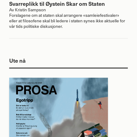
Svarreplikk til Øystein Skar om Staten
Av
Kristin Sampson
Forslagene om at staten skal arrangere «samleiefestivaler»
eller at filosofene skal bli ledere i staten synes ikke aktuelle for
vår tids politiske diskusjoner.
Ute nå