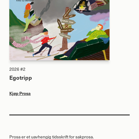
2026 #2
Egotripp
Kjøp Prosa
Prosa er et uavhengig tidsskrift for sakprosa.