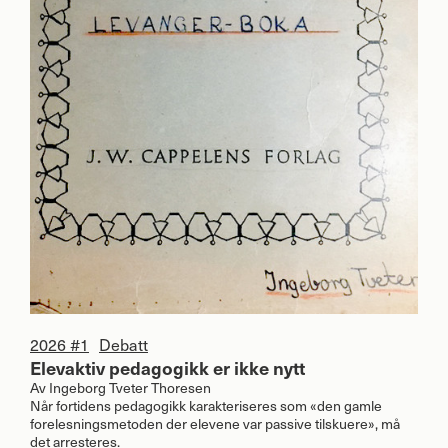
2026 #1
Debatt
Elevaktiv pedagogikk er ikke nytt
Av
Ingeborg Tveter Thoresen
Når fortidens pedagogikk karakteriseres som «den gamle
forelesningsmetoden der elevene var passive tilskuere», må
det arresteres.