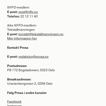
NFFO
-medlem:
E-post:
post@nffo.no
Telefon:
22 12 11 40
Ikke
NFFO
-medlem:
Tekstallmenningen
E-post:
kontakt@tekstallmenningen.no
Mer informasjon her
Kontakt Prosa
E-post:
redaksjon@prosa.no
Postadresse:
PB 172 Bogstadveien, 0323 Oslo
Besøksadresse:
Uranienborgveien 2, 0258 Oslo
Følg Prosa i andre kanaler
Facebook
Instagram