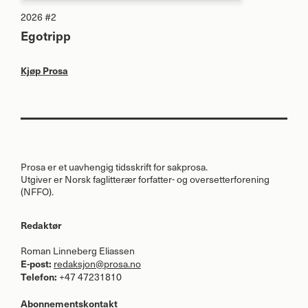
2026 #2
Egotripp
Kjøp Prosa
Prosa er et uavhengig tidsskrift for sakprosa.
Utgiver er Norsk faglitterær forfatter- og oversetterforening
(
NFFO
).
Redaktør
Roman Linneberg Eliassen
E-post:
redaksjon@prosa.no
Telefon:
+47 47231810
Abonnementskontakt