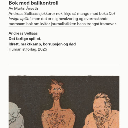
Bok med ballkontroll
Av
Martin Årseth
Andreas Selliaas sjokkerer nok ikkje så mange med boka
Det
, men det er ei gravalvorleg og overraskande
farlige spillet
morosam bok om kvifor journalistikken hans trengst framover.
Andreas Selliaas
Det farlige spillet.
Idrett, maktkamp, korrupsjon og død
Humanist forlag, 2025