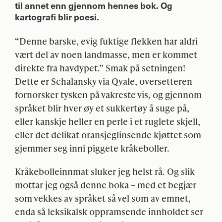
til annet enn gjennom hennes bok. Og
kartografi blir poesi.
“Denne barske, evig fuktige flekken har aldri
vært del av noen landmasse, men er kommet
direkte fra havdypet.” Smak på setningen!
Dette er Schalansky via Qvale, oversetteren
fornorsker tysken på vakreste vis, og gjennom
språket blir hver øy et sukkertøy å suge på,
eller kanskje heller en perle i et ruglete skjell,
eller det delikat oransjeglinsende kjøttet som
gjemmer seg inni piggete kråkeboller.
Kråkebolleinnmat sluker jeg helst rå. Og slik
mottar jeg også denne boka – med et begjær
som vekkes av språket så vel som av emnet,
enda så leksikalsk oppramsende innholdet ser