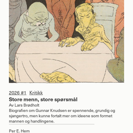
2026 #1
Kritikk
Store menn, store spørsmål
Av
Lars Brødholt
Biografien om Gunnar Knudsen er spennende, grundig og
sjangertro, men kunne fortalt mer om ideene som formet
mannen og handlingene.
Per E. Hem