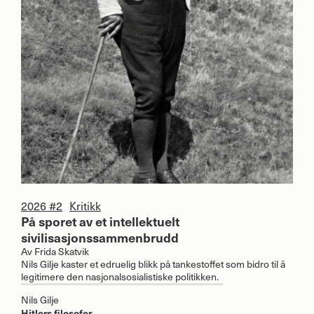
2026 #2
Kritikk
På sporet av et intellektuelt
sivilisasjonssammenbrudd
Av
Frida Skatvik
Nils Gilje kaster et edruelig blikk på tankestoffet som bidro til å
legitimere den nasjonalsosialistiske politikken.
Nils Gilje
Hitlers filosofer.