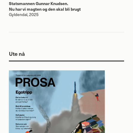
Statsmannen Gunnar Knudsen.
Nu har vi magten og den skal bli brugt
Gyldendal, 2025
Ute nå