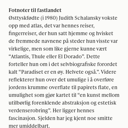
Fotnoter til fastlandet
Østtyskfødte (i 1980) Judith Schalansky vokste
opp med atlas, det var hennes reiser,
fingerreiser, der hun satt hjemme og hvisket
de fremmede navnene på steder hun visste var
virkelige, men som like gjerne kunne vært
“Atlantis, Thule eller El Dorado”. Dette
forteller hun om i det selvbiografiske forordet
kalt “Paradiset er en øy. Helvete også.”. Videre
reflekterer hun over det umulige i å overføre
jordens krumme overflate til papirets flate, en
umulighet som gjør kartet til “en kunst mellom
utilbørlig forenklende abstraksjon og estetisk
verdenserobring”. Her ligger hennes
fascinasjon. Sjelden har jeg kjent noe smitte
mer umiddelbart.