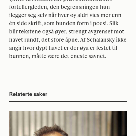
fortellergleden, den begrensningen hun
ilegger seg selv når hver øy aldri vies mer enn
én side skrift, som bunden form i poesi. Slik
blir tekstene også øyer, strengt avgrenset mot
havet rundt, det store åpne. At Schalansky ikke
angir hvor dypt havet er der øya er festet til
bunnen, måtte være det eneste savnet.
Relaterte saker