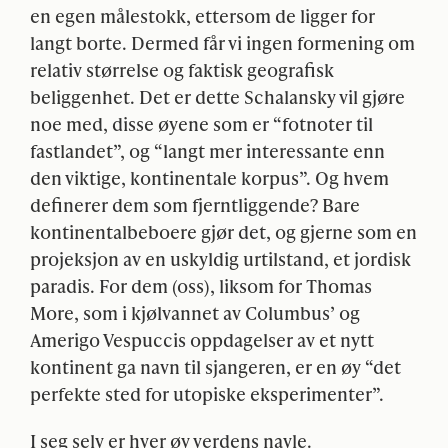
en egen målestokk, ettersom de ligger for
langt borte. Dermed får vi ingen formening om
relativ størrelse og faktisk geografisk
beliggenhet. Det er dette Schalansky vil gjøre
noe med, disse øyene som er “fotnoter til
fastlandet”, og “langt mer interessante enn
den viktige, kontinentale korpus”. Og hvem
definerer dem som fjerntliggende? Bare
kontinentalbeboere gjør det, og gjerne som en
projeksjon av en uskyldig urtilstand, et jordisk
paradis. For dem (oss), liksom for Thomas
More, som i kjølvannet av Columbus’ og
Amerigo Vespuccis oppdagelser av et nytt
kontinent ga navn til sjangeren, er en øy “det
perfekte sted for utopiske eksperimenter”.
I seg selv er hver øy verdens navle.