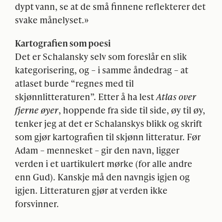
dypt vann, se at de små finnene reflekterer det
svake månelyset.»
Kartografien som poesi
Det er Schalansky selv som foreslår en slik
kategorisering, og – i samme åndedrag – at
atlaset burde “regnes med til
skjønnlitteraturen”. Etter å ha lest
Atlas over
fjerne øyer
, hoppende fra side til side, øy til øy,
tenker jeg at det er Schalanskys blikk og skrift
som gjør kartografien til skjønn litteratur. Før
Adam – mennesket – gir den navn, ligger
verden i et uartikulert mørke (for alle andre
enn Gud). Kanskje må den navngis igjen og
igjen. Litteraturen gjør at verden ikke
forsvinner.