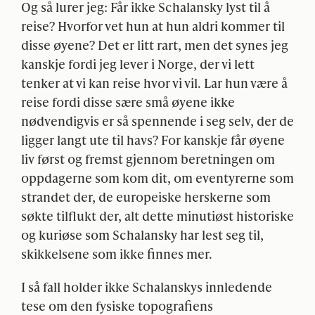
Og så lurer jeg: Får ikke Schalansky lyst til å
reise? Hvorfor vet hun at hun aldri kommer til
disse øyene? Det er litt rart, men det synes jeg
kanskje fordi jeg lever i Norge, der vi lett
tenker at vi kan reise hvor vi vil. Lar hun være å
reise fordi disse sære små øyene ikke
nødvendigvis er så spennende i seg selv, der de
ligger langt ute til havs? For kanskje får øyene
liv først og fremst gjennom beretningen om
oppdagerne som kom dit, om eventyrerne som
strandet der, de europeiske herskerne som
søkte tilflukt der, alt dette minutiøst historiske
og kuriøse som Schalansky har lest seg til,
skikkelsene som ikke finnes mer.
I så fall holder ikke Schalanskys innledende
tese om den fysiske topografiens