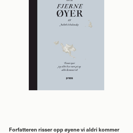
Forfatteren risser opp øyene vi aldri kommer