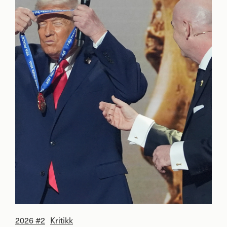
2026 #2
Kritikk