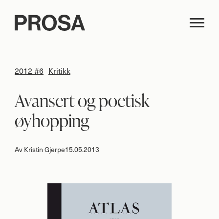
2012 #6
Kritikk
Avansert og poetisk
øyhopping
Av
Kristin Gjerpe
15.05.2013