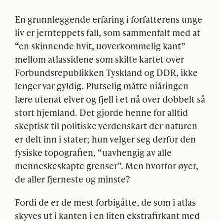
En grunnleggende erfaring i forfatterens unge
liv er jernteppets fall, som sammenfalt med at
“en skinnende hvit, uoverkommelig kant”
mellom atlassidene som skilte kartet over
Forbundsrepublikken Tyskland og
DDR
, ikke
lenger var gyldig. Plutselig måtte niåringen
lære utenat elver og fjell i et nå over dobbelt så
stort hjemland. Det gjorde henne for alltid
skeptisk til politiske verdenskart der naturen
er delt inn i stater; hun velger seg derfor den
fysiske topografien, “uavhengig av alle
menneskeskapte grenser”. Men hvorfor øyer,
de aller fjerneste og minste?
Fordi de er de mest forbigåtte, de som i atlas
skyves ut i kanten i en liten ekstrafirkant med