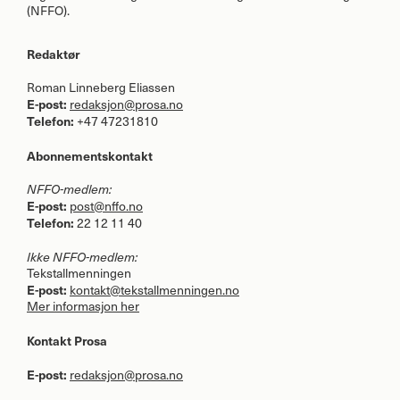
(
NFFO
).
Redaktør
Roman Linneberg Eliassen
E-post:
redaksjon@prosa.no
Telefon:
+47 47231810
Abonnementskontakt
NFFO
-medlem:
E-post:
post@nffo.no
Telefon:
22 12 11 40
Ikke
NFFO
-medlem:
Tekstallmenningen
E-post:
kontakt@tekstallmenningen.no
Mer informasjon her
Kontakt Prosa
E-post:
redaksjon@prosa.no