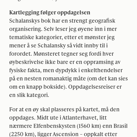
Kartlegging følger oppdagelsen
Schalanskys bok har en strengt geografisk
organisering. Selv leser jeg øyene inn i mer
tematiske kategorier, etter et mønster jeg
mener å se Schalansky så vidt innby til i
forordet. Mønsteret tegner seg fordi hver
øybeskrivelse ikke bare er en oppramsing av
fysiske fakta, men dypdykk i enkelthendelser
på en nesten romanaktig måte (om det kan sies
om en knapp bokside). Oppdagelsesreiser er
en slik kategori.
For at en øy skal plasseres på kartet, må den
oppdages. Midt ute i Atlanterhavet, litt
nærmere Elfenbenskysten (1560 km) enn Brasil
(2250 km), ligger Ascension – oppkalt etter