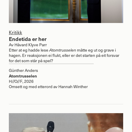
Kritikk
Endetida er her
Av
Håvard Klyve Parr
Etter at eg hadde lese
måtte eg ut og grave i
Atomtrusselen
hagen. Er reaksjonen ei flukt, eller er det starten på eit forsvar
for det som står på spel?
Günther Anders
Atomtrusselen
H//O//F, 2026
Omsett og med etterord av Hannah Winther