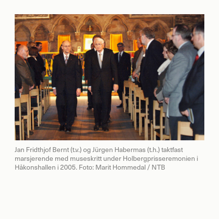
Jan Fridthjof Bernt (t.v.) og Jürgen Habermas (t.h.) taktfast
marsjerende med museskritt under Holbergprisseremonien i
Håkonshallen i 2005. Foto: Marit Hommedal / NTB