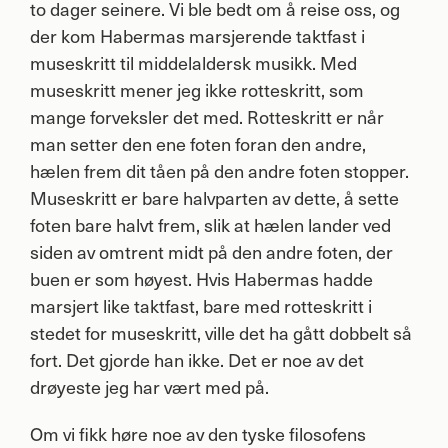
to dager seinere. Vi ble bedt om å reise oss, og
der kom Habermas marsjerende taktfast i
museskritt til middelaldersk musikk. Med
museskritt mener jeg ikke rotteskritt, som
mange forveksler det med. Rotteskritt er når
man setter den ene foten foran den andre,
hælen frem dit tåen på den andre foten stopper.
Museskritt er bare halvparten av dette, å sette
foten bare halvt frem, slik at hælen lander ved
siden av omtrent midt på den andre foten, der
buen er som høyest. Hvis Habermas hadde
marsjert like taktfast, bare med rotteskritt i
stedet for museskritt, ville det ha gått dobbelt så
fort. Det gjorde han ikke. Det er noe av det
drøyeste jeg har vært med på.
Om vi fikk høre noe av den tyske filosofens