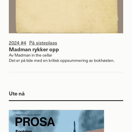
2024 #4
På sisteplass
Madman rykker opp
Av
Madman in the cellar
Det er på tide med en kritisk oppsummering av bokhøsten.
Ute nå