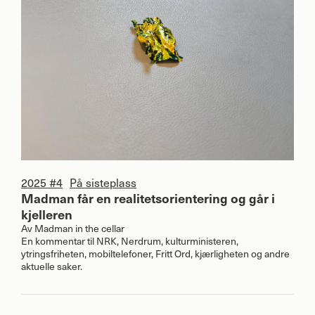
2025 #4
På sisteplass
Madman får en realitetsorientering og går i
kjelleren
Av
Madman in the cellar
En kommentar til
NRK
, Nerdrum, kulturministeren,
ytringsfriheten, mobiltelefoner, Fritt Ord, kjærligheten og andre
aktuelle saker.