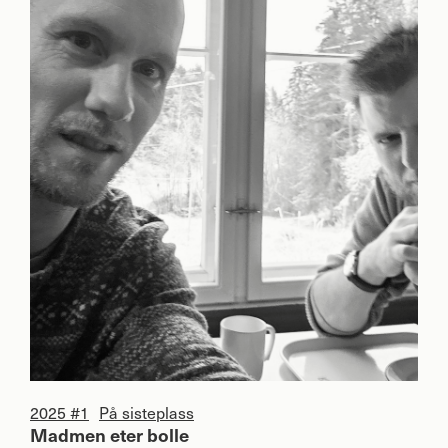
2025 #1
På sisteplass
Madmen eter bolle