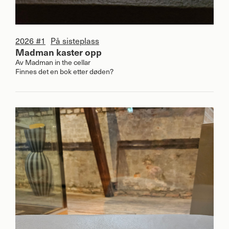
2026 #1
På sisteplass
Madman kaster opp
Av
Madman in the cellar
Finnes det en bok etter døden?