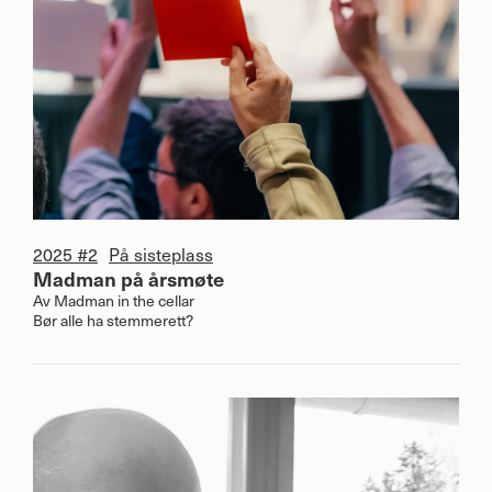
2025 #2
På sisteplass
Madman på årsmøte
Av
Madman in the cellar
Bør alle ha stemmerett?