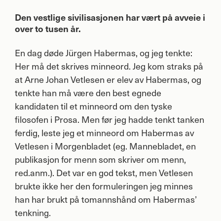
Den vestlige sivilisasjonen har vært på avveie i
over to tusen år.
En dag døde Jürgen Habermas, og jeg tenkte:
Her må det skrives minneord. Jeg kom straks på
at Arne Johan Vetlesen er elev av Habermas, og
tenkte han må være den best egnede
kandidaten til et minneord om den tyske
filosofen i Prosa. Men før jeg hadde tenkt tanken
ferdig, leste jeg et minneord om Habermas av
Vetlesen i Morgenbladet (eg. Mannebladet, en
publikasjon for menn som skriver om menn,
red.anm.). Det var en god tekst, men Vetlesen
brukte ikke her den formuleringen jeg minnes
han har brukt på tomannshånd om Habermas’
tenkning.