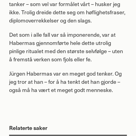
tanker – som vel var formålet vårt – husker jeg
ikke. Trolig dreide dette seg om høflighetsfraser,
diplomoverrekkelser og den slags.
Det som i alle fall var så imponerende, var at
Habermas gjennomførte hele dette utrolig
pinlige ritualet med den største selvfølge – uten
å fremstå verken som fjols eller fe.
Jürgen Habermas var en meget god tenker. Og
jeg tror at han – for å ha tenkt det han gjorde –
også må ha vært et meget godt menneske.
Relaterte saker