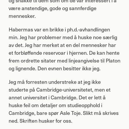
og snakke til dem som om de var interessert i å
være anstendige, gode og sannferdige
mennesker.
Habermas var en brikke i ph.d.-avhandlingen
min. Jeg har problemer med å huske noe særlig
av det. Jeg har merket at en del mennesker har
et forbløffende reservoar i hjernen. De kan hente
frem ordrette sitater med linjeangivelse til Platon
og lignende. Den evnen besitter ikke jeg.
Jeg må forresten understreke at jeg ikke
studerte på Cambridge-universitetet, men et
annet universitet i Cambridge. Det er lett å
huske feil om detaljer om studieopphold i
Cambridge, bare spør Asle Toje. Slikt må skrives
ned. Skriften husker for oss.