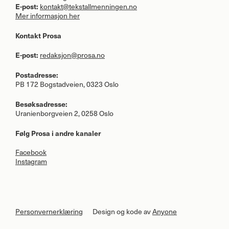
E-post:
kontakt@tekstallmenningen.no
Mer informasjon her
Kontakt Prosa
E-post:
redaksjon@prosa.no
Postadresse:
PB 172 Bogstadveien, 0323 Oslo
Besøksadresse:
Uranienborgveien 2, 0258 Oslo
Følg Prosa i andre kanaler
Facebook
Instagram
Personvernerklæring
Design og kode av
Anyone