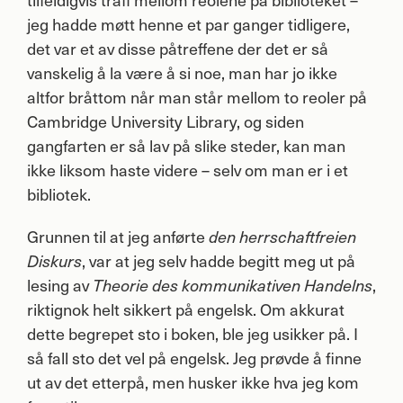
jeg hadde møtt henne et par ganger tidligere,
det var et av disse påtreffene der det er så
vanskelig å la være å si noe, man har jo ikke
altfor bråttom når man står mellom to reoler på
Cambridge University Library, og siden
gangfarten er så lav på slike steder, kan man
ikke liksom haste videre – selv om man er i et
bibliotek.
Grunnen til at jeg anførte
den herrschaftfreien
, var at jeg selv hadde begitt meg ut på
Diskurs
lesing av
,
Theorie des kommunikativen Handelns
riktignok helt sikkert på engelsk. Om akkurat
dette begrepet sto i boken, ble jeg usikker på. I
så fall sto det vel på engelsk. Jeg prøvde å finne
ut av det etterpå, men husker ikke hva jeg kom