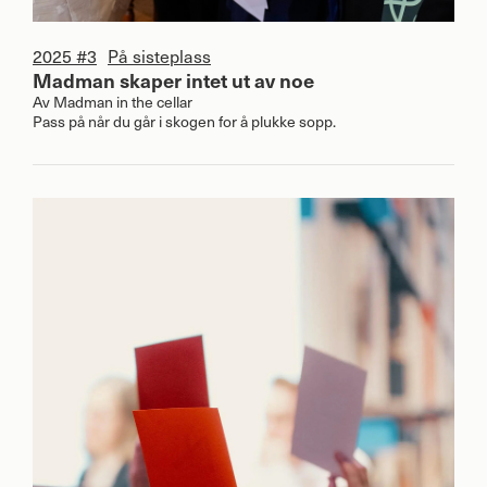
2025 #3
På sisteplass
Madman skaper intet ut av noe
Av
Madman in the cellar
Pass på når du går i skogen for å plukke sopp.