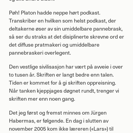
Pøh! Platon hadde neppe hørt podkast.
Transkriber en hvilken som helst podkast, der
deltakerne øser av sin umiddelbare pannebrask,
så ser du straks at det disiplinerte skrevne ord er
det diffuse pratmakeri og umiddelbare
pannebraskeri overlegent.
Den vestlige sivilisasjon har vært på avveie i over
to tusen år. Skriften er langt bedre enn talen.
Tiden er kommet for å gi skriften oppreisning.
Når tanken kjeppjages døgnet rundt, trenger vi
skriften mer enn noen gang.
Det jeg først og fremst minnes om Jürgen
Habermas, er følgende. En dag i slutten av
november 2005 kom ikke læreren («Lars») til