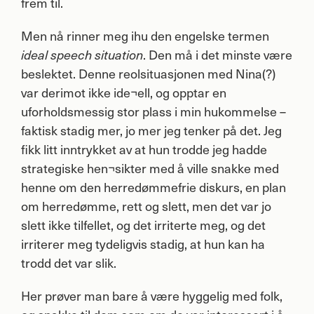
frem til.
Men nå rinner meg ihu den engelske termen
. Den må i det minste være
ideal speech situation
beslektet. Denne reolsituasjonen med Nina(?)
var derimot ikke ide¬ell, og opptar en
uforholdsmessig stor plass i min hukommelse –
faktisk stadig mer, jo mer jeg tenker på det. Jeg
fikk litt inntrykket av at hun trodde jeg hadde
strategiske hen¬sikter med å ville snakke med
henne om den herredømmefrie diskurs, en plan
om herredømme, rett og slett, men det var jo
slett ikke tilfellet, og det irriterte meg, og det
irriterer meg tydeligvis stadig, at hun kan ha
trodd det var slik.
Her prøver man bare å være hyggelig med folk,