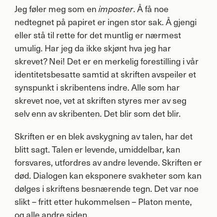
Jeg føler meg som en
. Å få noe
imposter
nedtegnet på papiret er ingen stor sak. Å gjengi
eller stå til rette for det muntlig er nærmest
umulig. Har jeg da ikke skjønt hva jeg har
skrevet? Nei! Det er en merkelig forestilling i vår
identitetsbesatte samtid at skriften avspeiler et
synspunkt i skribentens indre. Alle som har
skrevet noe, vet at skriften styres mer av seg
selv enn av skribenten. Det blir som det blir.
Skriften er en blek avskygning av talen, har det
blitt sagt. Talen er levende, umiddelbar, kan
forsvares, utfordres av andre levende. Skriften er
død. Dialogen kan eksponere svakheter som kan
dølges i skriftens besnærende tegn. Det var noe
slikt – fritt etter hukommelsen – Platon mente,
og alle andre siden.