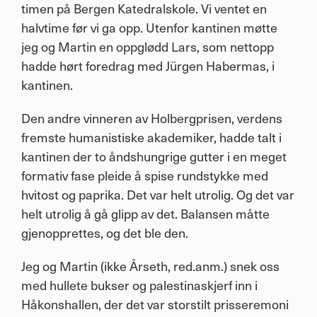
timen på Bergen Katedralskole. Vi ventet en
halvtime før vi ga opp. Utenfor kantinen møtte
jeg og Martin en oppglødd Lars, som nettopp
hadde hørt foredrag med Jürgen Habermas, i
kantinen.
Den andre vinneren av Holbergprisen, verdens
fremste humanistiske akademiker, hadde talt i
kantinen der to åndshungrige gutter i en meget
formativ fase pleide å spise rundstykke med
hvitost og paprika. Det var helt utrolig. Og det var
helt utrolig å gå glipp av det. Balansen måtte
gjenopprettes, og det ble den.
Jeg og Martin (ikke Årseth, red.anm.) snek oss
med hullete bukser og palestinaskjerf inn i
Håkonshallen, der det var storstilt prisseremoni