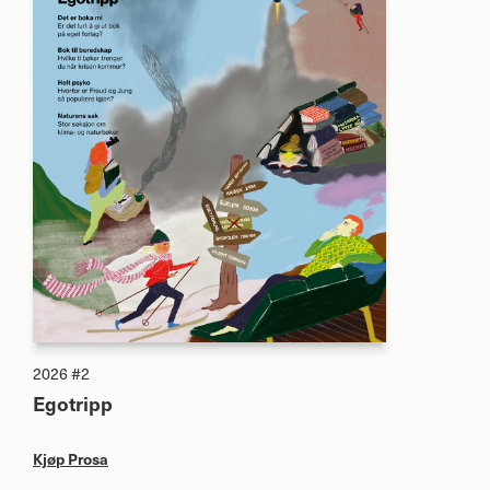
2026 #2
Egotripp
Kjøp Prosa