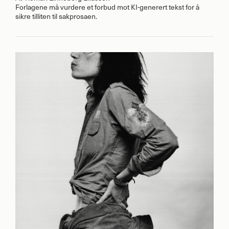
Forlagene må vurdere et forbud mot KI-generert tekst for å
sikre tilliten til sakprosaen.