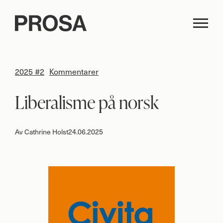
2025 #2
Kommentarer
Liberalisme på norsk
Av
Cathrine Holst
24.06.2025