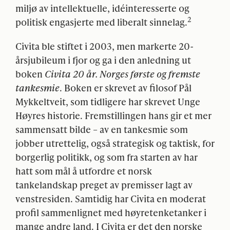
miljø av intellektuelle, idéinteresserte og
2
politisk engasjerte med liberalt sinnelag.
Civita ble stiftet i 2003, men markerte 20-
årsjubileum i fjor og ga i den anledning ut
boken
Civita 20 år. Norges første og fremste
tankesmie
. Boken er skrevet av filosof Pål
Mykkeltveit, som tidligere har skrevet Unge
Høyres historie. Fremstillingen hans gir et mer
sammensatt bilde – av en tankesmie som
jobber utrettelig, også strategisk og taktisk, for
borgerlig politikk, og som fra starten av har
hatt som mål å utfordre et norsk
tankelandskap preget av premisser lagt av
venstresiden. Samtidig har Civita en moderat
profil sammenlignet med høyretenketanker i
mange andre land. I Civita er det den norske