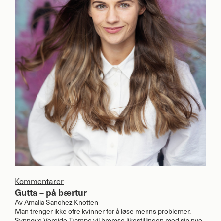
Kommentarer
Gutta – på bærtur
Av
Amalia Sanchez Knotten
Man trenger ikke ofre kvinner for å løse menns problemer.
Synnøve Vereide Trampe vil bremse likestillingen med sin nye