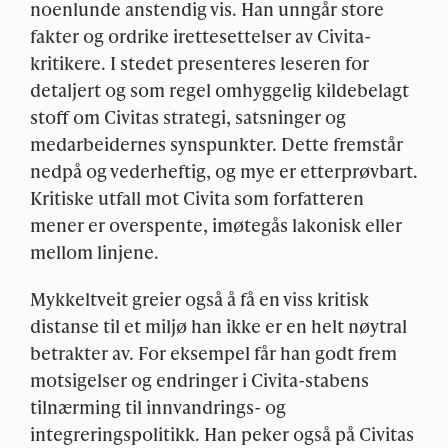
noenlunde anstendig vis. Han unngår store
fakter og ordrike irettesettelser av Civita-
kritikere. I stedet presenteres leseren for
detaljert og som regel omhyggelig kildebelagt
stoff om Civitas strategi, satsninger og
medarbeidernes synspunkter. Dette fremstår
nedpå og vederheftig, og mye er etterprøvbart.
Kritiske utfall mot Civita som forfatteren
mener er overspente, imøtegås lakonisk eller
mellom linjene.
Mykkeltveit greier også å få en viss kritisk
distanse til et miljø han ikke er en helt nøytral
betrakter av. For eksempel får han godt frem
motsigelser og endringer i Civita-stabens
tilnærming til innvandrings- og
integreringspolitikk. Han peker også på Civitas