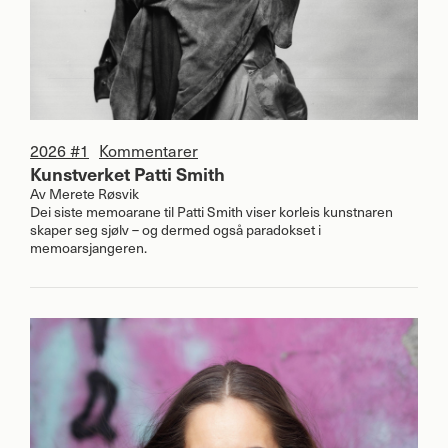
2026 #1
Kommentarer
Kunstverket Patti Smith
Av
Merete Røsvik
Dei siste memoarane til Patti Smith viser korleis kunstnaren
skaper seg sjølv – og dermed også paradokset i
memoarsjangeren.