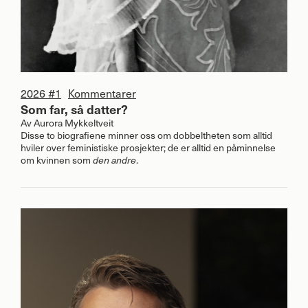
2026 #1
Kommentarer
Som far, så datter?
Av
Aurora Mykkeltveit
Disse to biografiene minner oss om dobbeltheten som alltid
hviler over feministiske prosjekter; de er alltid en påminnelse
om kvinnen som
den andre
.