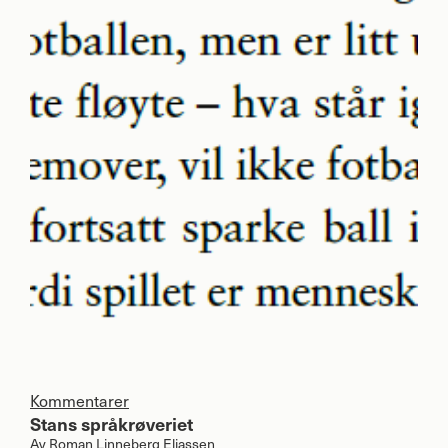
Kommentarer
Stans språkrøveriet
Av
Roman Linneberg Eliassen