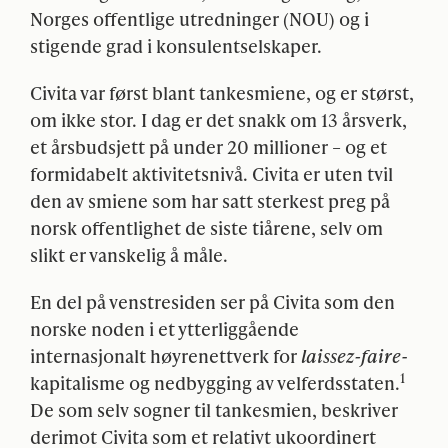
Norges offentlige utredninger (
NOU
) og i
stigende grad i konsulentselskaper.
Civita var først blant tankesmiene, og er størst,
om ikke stor. I dag er det snakk om 13 årsverk,
et årsbudsjett på under 20 millioner – og et
formidabelt aktivitetsnivå. Civita er uten tvil
den av smiene som har satt sterkest preg på
norsk offentlighet de siste tiårene, selv om
slikt er vanskelig å måle.
En del på venstresiden ser på Civita som den
norske noden i et ytterliggående
internasjonalt høyrenettverk for
laissez-faire
-
1
kapitalisme og nedbygging av velferdsstaten.
De som selv sogner til tankesmien, beskriver
derimot Civita som et relativt ukoordinert