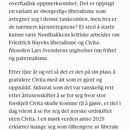
overfladisk oppmerksomhet. Det er opplagt
en variant av «borgerlig» liberalisme som
avtegner seg i denne tankesmien, men hva er
de nærmere kjennetegnene? Et sted å starte
kunne være Nordbakkens kritiske arbeider om
Friedrich Hayeks liberalisme og Civita-
filosofen Lars Svendsens utgivelser om frihet
og paternalisme.
Etter tjue år og vel så det er det på sin plass å
gratulere Civita med alt som er gjort og
oppnådd. Akkurat som det var vanskelig rett
etter årtusenskiftet å se for seg hvor stor
forskjell Civita skulle komme til å gjøre, er det i
dag vrient å se for seg det norske ordskiftet
uten Civita. I en mørk verden anno 2025
erklærer mange seg som tilhengere av liberale