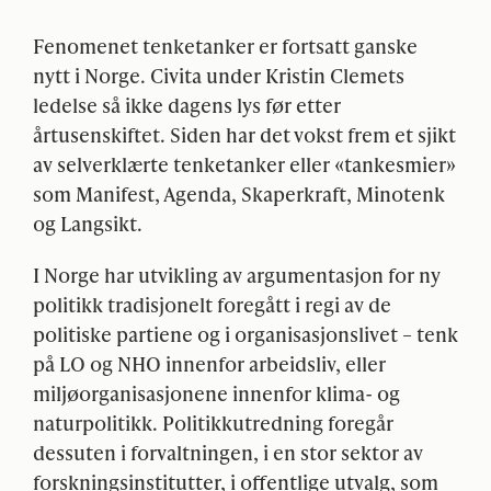
Fenomenet tenketanker er fortsatt ganske
nytt i Norge. Civita under Kristin Clemets
ledelse så ikke dagens lys før etter
årtusenskiftet. Siden har det vokst frem et sjikt
av selverklærte tenketanker eller «tankesmier»
som Manifest, Agenda, Skaperkraft, Minotenk
og Langsikt.
I Norge har utvikling av argumentasjon for ny
politikk tradisjonelt foregått i regi av de
politiske partiene og i organisasjonslivet – tenk
på LO og
NHO
innenfor arbeidsliv, eller
miljøorganisasjonene innenfor klima- og
naturpolitikk. Politikkutredning foregår
dessuten i forvaltningen, i en stor sektor av
forskningsinstitutter, i offentlige utvalg, som