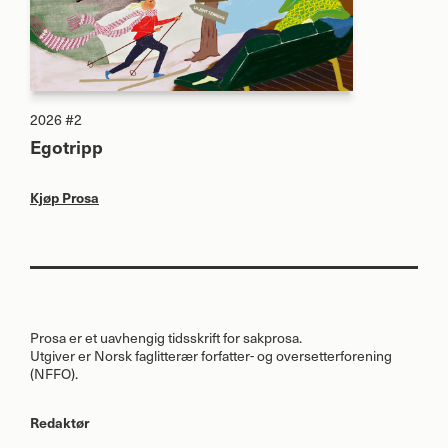
2026 #2
Egotripp
Kjøp Prosa
Prosa er et uavhengig tidsskrift for sakprosa.
Utgiver er Norsk faglitterær forfatter- og oversetterforening
(
NFFO
).
Redaktør