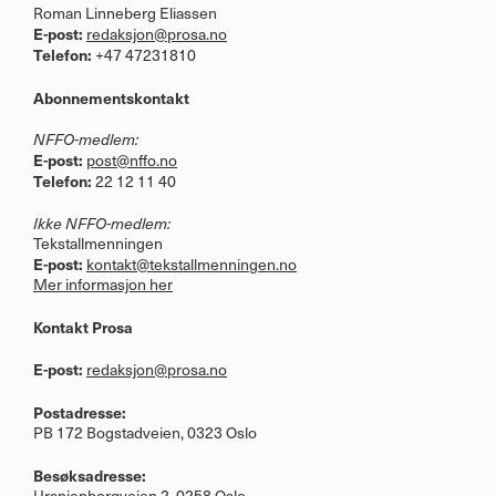
Roman Linneberg Eliassen
E-post:
redaksjon@prosa.no
Telefon:
+47 47231810
Abonnementskontakt
NFFO
-medlem:
E-post:
post@nffo.no
Telefon:
22 12 11 40
Ikke
NFFO
-medlem:
Tekstallmenningen
E-post:
kontakt@tekstallmenningen.no
Mer informasjon her
Kontakt Prosa
E-post:
redaksjon@prosa.no
Postadresse:
PB 172 Bogstadveien, 0323 Oslo
Besøksadresse:
Uranienborgveien 2, 0258 Oslo