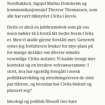
Nordbakken, fagsjef Marius Doksheim og
kommunikasjonssjef Therese Thomassen, som
alle har vært tilknyttet Civita i årevis.
Dette er altså en jubileumsbok som gir oss
noen nøkler til å forstå litt bedre hvem Civita
er. Men vi skulle gjerne forstått mer. Generelt
synes jeg forfatteren bruker for mye plass på
for mange detaljer om diverse mindre
vesentlige Civita-notater. Vi hadde trengt mer
kontekst og en bredere referanseramme: I
stort, hva har egentlig foregått i norsk
politikkutvikling og utredningsvesen de siste
par tiårene, og hvordan har Civita bidratt og
plassert seg?
Ideologi og politisk filosofi vies bare