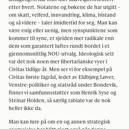
etter hvert. Notatene og bøkene de har utgitt –
om skatt, velferd, innvandring, klima, bistand
og så videre – taler imidlertid for seg. Man kan
være enig eller uenig, men synspunktene som
kommer til syne, er sjelden mer radikale enn
dem som garantert luftes rundt bordet i et
gjennomsnittlig
NOU
-utvalg. Ideologisk sett
var det nok noen mer libertarianske vyer i
Civitas tidlige år. Men ser vi for eksempel på
Civitas første fagråd, ledet av Eldbjørg Løver,
Venstre-politiker og statsråd under Bondevik,
finner vi samfunnsstøtter som Henrik Syse og
Steinar Holden, så særlig rabiate var de nok
heller ikke da.
Man kan lure på om en og annen strategisk