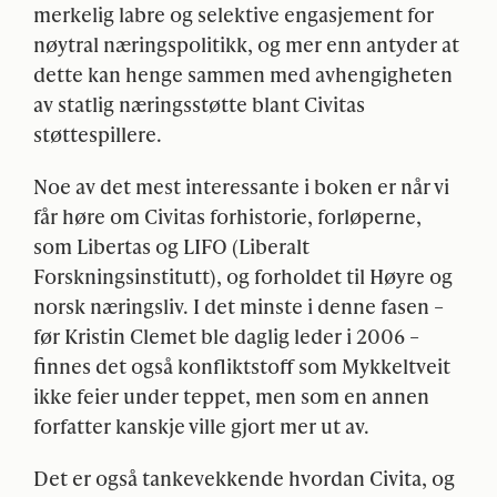
merkelig labre og selektive engasjement for
nøytral næringspolitikk, og mer enn antyder at
dette kan henge sammen med avhengigheten
av statlig næringsstøtte blant Civitas
støttespillere.
Noe av det mest interessante i boken er når vi
får høre om Civitas forhistorie, forløperne,
som Libertas og
LIFO
(Liberalt
Forskningsinstitutt), og forholdet til Høyre og
norsk næringsliv. I det minste i denne fasen –
før Kristin Clemet ble daglig leder i 2006 –
finnes det også konfliktstoff som Mykkeltveit
ikke feier under teppet, men som en annen
forfatter kanskje ville gjort mer ut av.
Det er også tankevekkende hvordan Civita, og