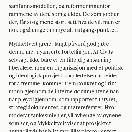
samfunnsmodellen, og reformer innenfor
rammene av den, som gjelder. De som jobber
der, får si og mene stort sett hva de vil, men er
nok også enige om mye alt i utgangspunktet.
Mykkeltveit greier langt på vei å godgjøre
denne mer nyanserte fortellingen. At Civita
selvsagt ikke bare er en tilfeldig ansamling
liberalere, men en organisasjon med et politisk
og ideologisk prosjekt som ledelsen arbeider
for å fremme, kommer frem konkret og i rikt
monn gjennom de interne dokumentene han
har pløyd igjennom, som rapporter til styret,
strategidokumenter, og møtereferater. Hvor
moderat tankesmien er, vil avhenge av øynene
som ser, og Mykkeltveit viser at prosjektet
antageligvis har blitt mer lillavelgerorientert