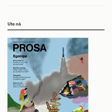
Ute nå