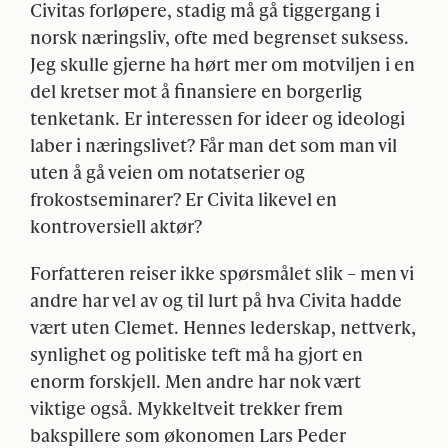
Civitas forløpere, stadig må gå tiggergang i
norsk næringsliv, ofte med begrenset suksess.
Jeg skulle gjerne ha hørt mer om motviljen i en
del kretser mot å finansiere en borgerlig
tenketank. Er interessen for ideer og ideologi
laber i næringslivet? Får man det som man vil
uten å gå veien om notatserier og
frokostseminarer? Er Civita likevel en
kontroversiell aktør?
Forfatteren reiser ikke spørsmålet slik – men vi
andre har vel av og til lurt på hva Civita hadde
vært uten Clemet. Hennes lederskap, nettverk,
synlighet og politiske teft må ha gjort en
enorm forskjell. Men andre har nok vært
viktige også. Mykkeltveit trekker frem
bakspillere som økonomen Lars Peder