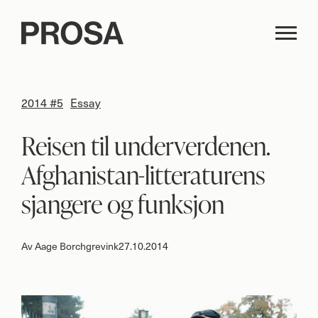
2014 #5
Essay
Reisen til underverdenen.
Afghanistan-litteraturens
sjangere og funksjon
Av
Aage Borchgrevink
27.10.2014