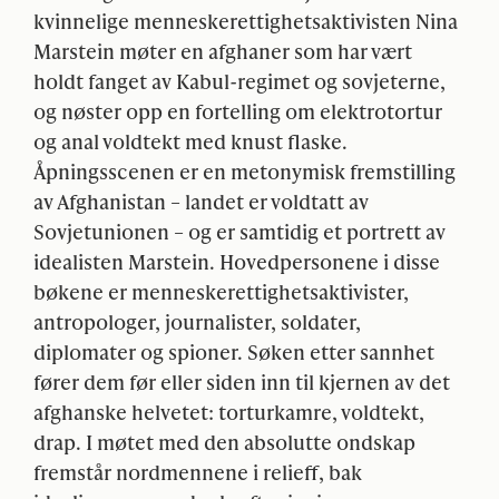
kvinnelige menneskerettighetsaktivisten Nina
Marstein møter en afghaner som har vært
holdt fanget av Kabul-regimet og sovjeterne,
og nøster opp en fortelling om elektrotortur
og anal voldtekt med knust flaske.
Åpningsscenen er en metonymisk fremstilling
av Afghanistan – landet er voldtatt av
Sovjetunionen – og er samtidig et portrett av
idealisten Marstein. Hovedpersonene i disse
bøkene er menneskerettighetsaktivister,
antropologer, journalister, soldater,
diplomater og spioner. Søken etter sannhet
fører dem før eller siden inn til kjernen av det
afghanske helvetet: torturkamre, voldtekt,
drap. I møtet med den absolutte ondskap
fremstår nordmennene i relieff, bak