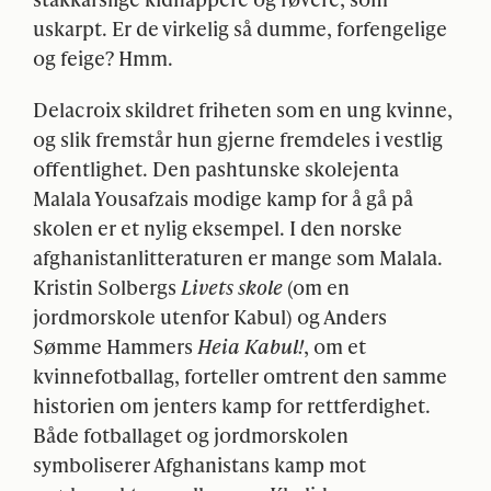
uskarpt. Er de virkelig så dumme, forfengelige
og feige? Hmm.
Delacroix skildret friheten som en ung kvinne,
og slik fremstår hun gjerne fremdeles i vestlig
offentlighet. Den pashtunske skolejenta
Malala Yousafzais modige kamp for å gå på
skolen er et nylig eksempel. I den norske
afghanistanlitteraturen er mange som Malala.
Kristin Solbergs
Livets skole
(om en
jordmorskole utenfor Kabul) og Anders
Sømme Hammers
Heia Kabul!
, om et
kvinnefotballag, forteller omtrent den samme
historien om jenters kamp for rettferdighet.
Både fotballaget og jordmorskolen
symboliserer Afghanistans kamp mot