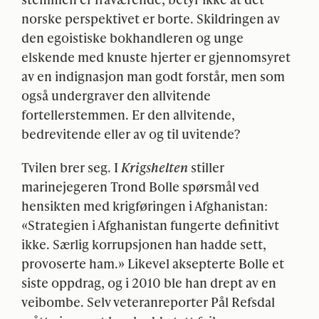
norske perspektivet er borte. Skildringen av
den egoistiske bokhandleren og unge
elskende med knuste hjerter er gjennomsyret
av en indignasjon man godt forstår, men som
også undergraver den allvitende
fortellerstemmen. Er den allvitende,
bedrevitende eller av og til uvitende?
Tvilen brer seg. I
Krigshelten
stiller
marinejegeren Trond Bolle spørsmål ved
hensikten med krigføringen i Afghanistan:
«Strategien i Afghanistan fungerte definitivt
ikke. Særlig korrupsjonen han hadde sett,
provoserte ham.» Likevel aksepterte Bolle et
siste oppdrag, og i 2010 ble han drept av en
veibombe. Selv veteranreporter Pål Refsdal