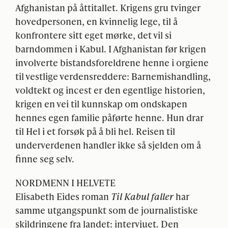
Afghanistan på åttitallet. Krigens gru tvinger
hovedpersonen, en kvinnelig lege, til å
konfrontere sitt eget mørke, det vil si
barndommen i Kabul. I Afghanistan før krigen
involverte bistandsforeldrene henne i orgiene
til vestlige verdensreddere: Barnemishandling,
voldtekt og incest er den egentlige historien,
krigen en vei til kunnskap om ondskapen
hennes egen familie påførte henne. Hun drar
til Hel i et forsøk på å bli hel. Reisen til
underverdenen handler ikke så sjelden om å
finne seg selv.
NORDMENN
I
HELVETE
Elisabeth Eides roman
Til Kabul faller
har
samme utgangspunkt som de journalistiske
skildringene fra landet: intervjuet. Den