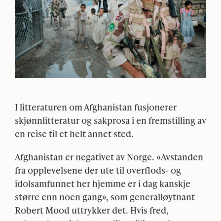
I litteraturen om Afghanistan fusjonerer
skjønnlitteratur og sakprosa i en fremstilling av
en reise til et helt annet sted.
Afghanistan er negativet av Norge. «Avstanden
fra opplevelsene der ute til overflods- og
idolsamfunnet her hjemme er i dag kanskje
større enn noen gang», som generalløytnant
Robert Mood uttrykker det. Hvis fred,