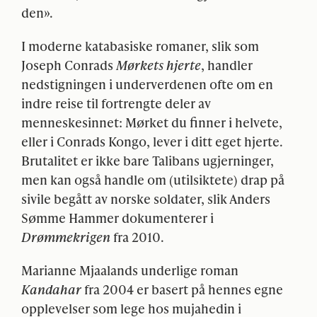
den».
I moderne katabasiske romaner, slik som
Joseph Conrads
Mørkets hjerte
, handler
nedstigningen i underverdenen ofte om en
indre reise til fortrengte deler av
menneskesinnet: Mørket du finner i helvete,
eller i Conrads Kongo, lever i ditt eget hjerte.
Brutalitet er ikke bare Talibans ugjerninger,
men kan også handle om (utilsiktete) drap på
sivile begått av norske soldater, slik Anders
Sømme Hammer dokumenterer i
Drømmekrigen
fra 2010.
Marianne Mjaalands underlige roman
Kandahar
fra 2004 er basert på hennes egne
opplevelser som lege hos mujahedin i