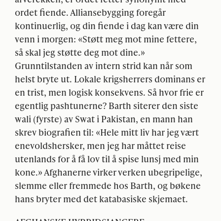
ordet fiende. Alliansebygging foregår
kontinuerlig, og din fiende i dag kan være din
venn i morgen: «Støtt meg mot mine fettere,
så skal jeg støtte deg mot dine.»
Grunntilstanden av intern strid kan når som
helst bryte ut. Lokale krigsherrers dominans er
en trist, men logisk konsekvens. Så hvor frie er
egentlig pashtunerne? Barth siterer den siste
wali (fyrste) av Swat i Pakistan, en mann han
skrev biografien til: «Hele mitt liv har jeg vært
enevoldshersker, men jeg har måttet reise
utenlands for å få lov til å spise lunsj med min
kone.» Afghanerne virker verken ubegripelige,
slemme eller fremmede hos Barth, og bøkene
hans bryter med det katabasiske skjemaet.