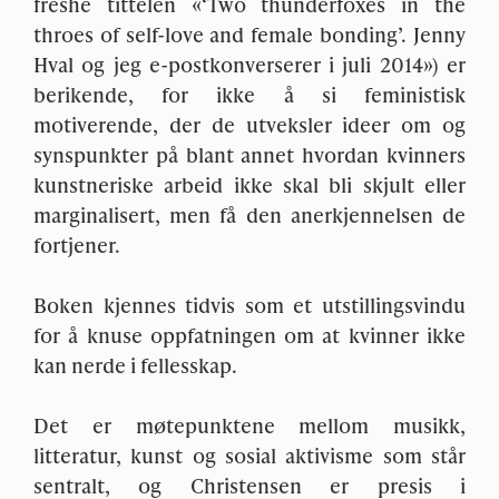
freshe tittelen «‘Two thunderfoxes in the
throes of self-love and female bonding’. Jenny
Hval og jeg e-postkonverserer i juli 2014») er
berikende, for ikke å si feministisk
motiverende, der de utveksler ideer om og
synspunkter på blant annet hvordan kvinners
kunstneriske arbeid ikke skal bli skjult eller
marginalisert, men få den anerkjennelsen de
fortjener.
Boken kjennes tidvis som et utstillingsvindu
for å knuse oppfatningen om at kvinner ikke
kan nerde i fellesskap.
Det er møtepunktene mellom musikk,
litteratur, kunst og sosial aktivisme som står
sentralt, og Christensen er presis i