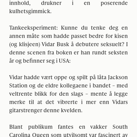
innhold, drukner i en poserende
kulhetsgimmick.
Tankeeksperiment: Kunne du tenke deg en
annen måte som hadde passet bedre for kisen
(og klisjeen) Vidar Busk å debutere seksuelt? I
denne scenen fra boken er han rundt seksten
år og befinner seg i
USA
:
Vidar hadde vært oppe og spilt på låta Jackson
Station og de eldre kollegaene i bandet – med
veltrente blikk for den slags – mente å legge
merke til at det vibrerte i mer enn Vidars
gitarstrenger denne kvelden.
Blant publikum fantes en vakker South
Carolina Queen som utvilsomt var fascinert av