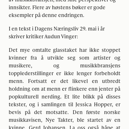
innsikter. Flere av høstens bøker er gode
eksempler på denne endringen.
I en tekst i Dagens Næringsliv 29. mai i år
skriver kritiker Audun Vinger:
Det mye omtalte glasstaket har ikke stoppet
kvinner fra å utvikle seg som artister og
musikere, og musikkbransjens
topplederstillinger er ikke lenger forbeholdt
menn. Fortsatt er det likevel en utbredt
holdning om at menn er flinkere enn jenter på
popkulturell nerding. Et lite blikk på disses
tekster, og i samlingen til Jessica Hopper, er
bevis på det motsatte. Den første norske
musikkavisen, Nye Takter, ble startet av en
kvinne, Gerd Johansen. La oss også håpe at