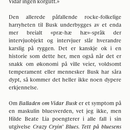
Vidar ingen korgutt.»
Den allerede påfallende rocke-folkelige
harryheten til Busk underbygges av et enda
mer breialt «præ-hæ hæ»-språk der
intervjuobjekt og intervjuer slår hverandre
karslig på ryggen. Det er kanskje ok i en
historie som dette her, men også når det er
snakk om økonomi på ville veier, voldsomt
temperament eller mennesker Busk har såra
dypt, så kommer det heller ikke noen dypere
erkjennelse.
Om
Balladen om Vidar Busk
er et symptom på
en maskulin bluesverden, vet jeg ikke, men
Hilde Beate Lia poengterer i alle fall i sin
utgivelse
Crazy Cryin’ Blues. Tett på bluesens