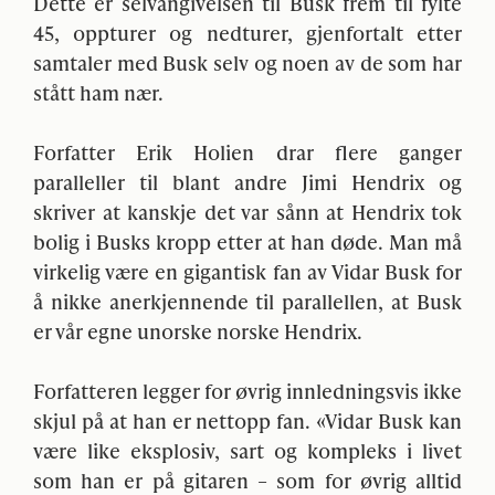
Dette er selvangivelsen til Busk frem til fylte
45, oppturer og nedturer, gjenfortalt etter
samtaler med Busk selv og noen av de som har
stått ham nær.
Forfatter Erik Holien drar flere ganger
paralleller til blant andre Jimi Hendrix og
skriver at kanskje det var sånn at Hendrix tok
bolig i Busks kropp etter at han døde. Man må
virkelig være en gigantisk fan av Vidar Busk for
å nikke anerkjennende til parallellen, at Busk
er vår egne unorske norske Hendrix.
Forfatteren legger for øvrig innledningsvis ikke
skjul på at han er nettopp fan. «Vidar Busk kan
være like eksplosiv, sart og kompleks i livet
som han er på gitaren – som for øvrig alltid