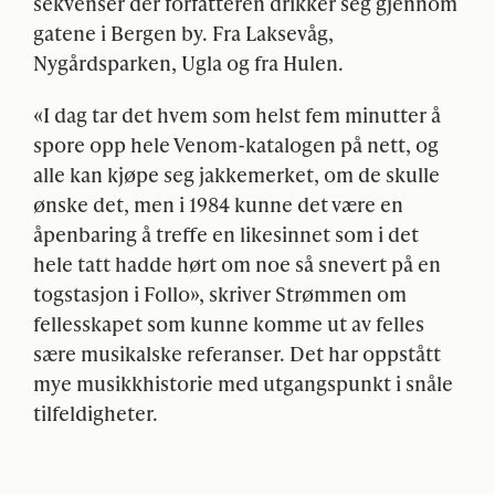
sekvenser der forfatteren drikker seg gjennom
gatene i Bergen by. Fra Laksevåg,
Nygårdsparken, Ugla og fra Hulen.
«I dag tar det hvem som helst fem minutter å
spore opp hele Venom-katalogen på nett, og
alle kan kjøpe seg jakkemerket, om de skulle
ønske det, men i 1984 kunne det være en
åpenbaring å treffe en likesinnet som i det
hele tatt hadde hørt om noe så snevert på en
togstasjon i Follo», skriver Strømmen om
fellesskapet som kunne komme ut av felles
sære musikalske referanser. Det har oppstått
mye musikkhistorie med utgangspunkt i snåle
tilfeldigheter.