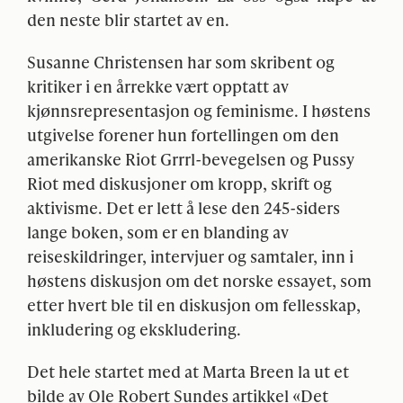
den neste blir startet av en.
Susanne Christensen har som skribent og
kritiker i en årrekke vært opptatt av
kjønnsrepresentasjon og feminisme. I høstens
utgivelse forener hun fortellingen om den
amerikanske Riot Grrrl-bevegelsen og Pussy
Riot med diskusjoner om kropp, skrift og
aktivisme. Det er lett å lese den 245-siders
lange boken, som er en blanding av
reiseskildringer, intervjuer og samtaler, inn i
høstens diskusjon om det norske essayet, som
etter hvert ble til en diskusjon om fellesskap,
inkludering og ekskludering.
Det hele startet med at Marta Breen la ut et
bilde av Ole Robert Sundes artikkel «Det