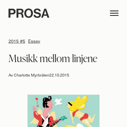
2015 #5
Essay
Musikk mellom linjene
Av
Charlotte Myrbråten
22.10.2015