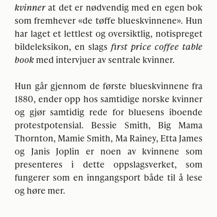
kvinner
at det er nødvendig med en egen bok
som fremhever «de tøffe blueskvinnene». Hun
har laget et lettlest og oversiktlig, notispreget
bildeleksikon, en slags
first price coffee table
book
med intervjuer av sentrale kvinner.
Hun går gjennom de første blueskvinnene fra
1880, ender opp hos samtidige norske kvinner
og gjør samtidig rede for bluesens iboende
protestpotensial. Bessie Smith, Big Mama
Thornton, Mamie Smith, Ma Rainey, Etta James
og Janis Joplin er noen av kvinnene som
presenteres i dette oppslagsverket, som
fungerer som en inngangsport både til å lese
og høre mer.