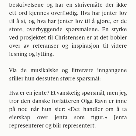
beskrivelsene og har en skrivemåte der ikke
ett ord kjennes overflødig. Hva har jenter lov
til å si, og hva har jenter lov til å gjøre, er de
store, overbyggende spørsmålene. En styrke
ved prosjektet til Christensen er at det bobler
over av referanser og inspirasjon til videre
lesning og lytting.
Via de musikalske og litterære inngangene
stiller hun dessuten større spørsmål:
Hva er en jente? Et vanskelig spørsmål, men jeg
tror den danske forfatteren Olga Ravn er inne
på noe når hun sier: «Det handler om å ta
eierskap over jenta som figur.» Jenta
representerer og blir representert.