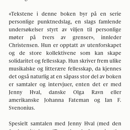
«Tekstene i denne boken byr på en serie
personlige punktnedslag, en slags famlende
undersøkelser styrt av viljen til personlige
møter på tvers av grenser», innleder
Christensen. Hun er opptatt av utenforskapet
og de store kollektivene som kan skape
solidaritet og fellesskap. Hun skriver frem ulike
musikalske og litterære fellesskap, da kjennes
det også naturlig at en såpass stor del av boken
er samtaler og intervjuer, enten det er med
Jenny Hval, danske Olga Ravn eller
amerikanske Johanna Fateman og Ian F.
Svenonius.
Spesielt samtalen med Jenny Hval (med den