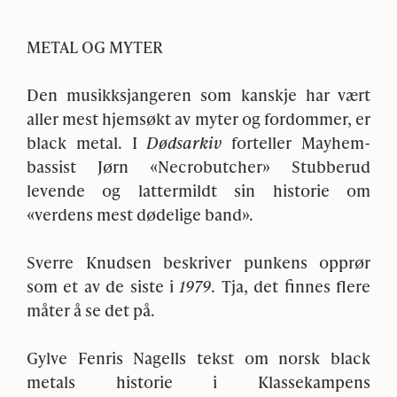
METAL
OG
MYTER
Den musikksjangeren som kanskje har vært
aller mest hjemsøkt av myter og fordommer, er
black metal. I
Dødsarkiv
forteller Mayhem-
bassist Jørn «Necrobutcher» Stubberud
levende og lattermildt sin historie om
«verdens mest dødelige band».
Sverre Knudsen beskriver punkens opprør
som et av de siste i
1979
. Tja, det finnes flere
måter å se det på.
Gylve Fenris Nagells tekst om norsk black
metals historie i Klassekampens