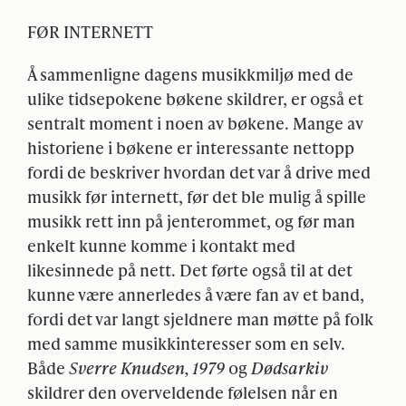
FØR
INTERNETT
Å sammenligne dagens musikkmiljø med de
ulike tidsepokene bøkene skildrer, er også et
sentralt moment i noen av bøkene. Mange av
historiene i bøkene er interessante nettopp
fordi de beskriver hvordan det var å drive med
musikk før internett, før det ble mulig å spille
musikk rett inn på jenterommet, og før man
enkelt kunne komme i kontakt med
likesinnede på nett. Det førte også til at det
kunne være annerledes å være fan av et band,
fordi det var langt sjeldnere man møtte på folk
med samme musikkinteresser som en selv.
Både
Sverre Knudsen, 1979
og
Dødsarkiv
skildrer den overveldende følelsen når en