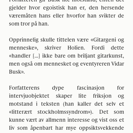
gjelder hvor egoistisk han er, den hersende
væremåten hans eller hvorfor han svikter de
som tror på han.
Opprinnelig skulle tittelen være «Gitargeni og
menneske», skriver Holien. Fordi dette
«handler […] ikke bare om briljant gitarkunst,
men også om mennesket og eventyreren Vidar
Busk».
Forfatterens dype fascinasjon for
intervjuobjektet skaper lite friksjon og
motstand i teksten (han kaller det selv et
«litterært stockholmssyndrom»). Det som
kunne vært av allmenn interesse og vist oss et
liv som åpenbart har mye oppsiktsvekkende