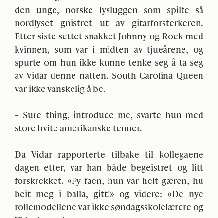
den unge, norske lysluggen som spilte så
nordlyset gnistret ut av gitarforsterkeren.
Etter siste settet snakket Johnny og Rock med
kvinnen, som var i midten av tjueårene, og
spurte om hun ikke kunne tenke seg å ta seg
av Vidar denne natten. South Carolina Queen
var ikke vanskelig å be.
– Sure thing, introduce me, svarte hun med
store hvite amerikanske tenner.
Da Vidar rapporterte tilbake til kollegaene
dagen etter, var han både begeistret og litt
forskrekket. «Fy faen, hun var helt gæren, hu
beit meg i balla, gitt!» og videre: «De nye
rollemodellene var ikke søndagsskolelærere og