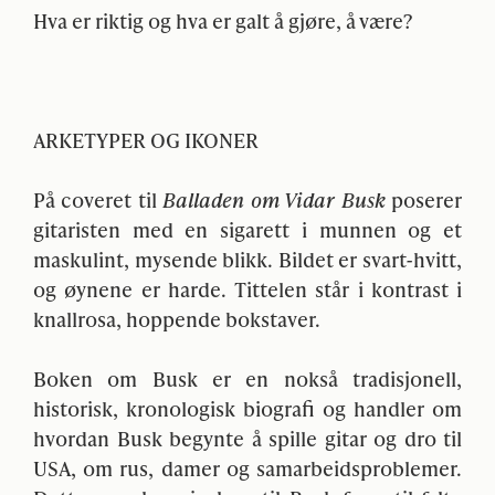
Hva er riktig og hva er galt å gjøre, å være?
ARKETYPER
OG
IKONER
På coveret til
Balladen om Vidar Busk
poserer
gitaristen med en sigarett i munnen og et
maskulint, mysende blikk. Bildet er svart-hvitt,
og øynene er harde. Tittelen står i kontrast i
knallrosa, hoppende bokstaver.
Boken om Busk er en nokså tradisjonell,
historisk, kronologisk biografi og handler om
hvordan Busk begynte å spille gitar og dro til
USA
, om rus, damer og samarbeidsproblemer.