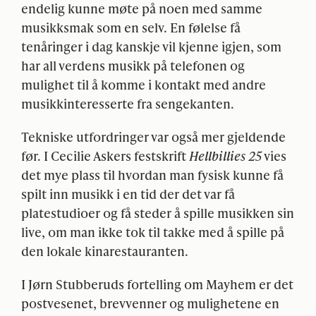
endelig kunne møte på noen med samme
musikksmak som en selv. En følelse få
tenåringer i dag kanskje vil kjenne igjen, som
har all verdens musikk på telefonen og
mulighet til å komme i kontakt med andre
musikkinteresserte fra sengekanten.
Tekniske utfordringer var også mer gjeldende
før. I Cecilie Askers festskrift
Hellbillies 25
vies
det mye plass til hvordan man fysisk kunne få
spilt inn musikk i en tid der det var få
platestudioer og få steder å spille musikken sin
live, om man ikke tok til takke med å spille på
den lokale kinarestauranten.
I Jørn Stubberuds fortelling om Mayhem er det
postvesenet, brevvenner og mulighetene en