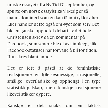
norske essayet» fra Ny Tid 17. september, og
spurte om norsk essayistikk virkelig er så
mannsdominert som en kan få inntrykk av her.
Eller handler dette også om øyet som ser? Det
ble en ganske opphetet debatt av det hele.
Christensen skrev da en kommentar på
Facebook, som senere ble et avisinnlegg, slik
Facebook-statuser har for vane å bli for tiden.
Hun skrev blant annet:
Det er lett å påstå at de feministiske
reaksjonene er følelsesmessige, irrasjonelle,
smålige, overfladiske og opphengt i en type
statistikk-galskap, men kanskje reaksjonene
likevel stikker dypere.
Kanskje er det snakk om en faktisk