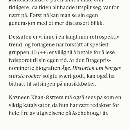
tidligere, da tiden alt hadde utspilt seg, var for
nært på. Først nå kan man se sin egen
generasjon med et mer distansert blikk.
Dessuten er vi inne i en langt mer retrospektiv
trend, og forlagene har forstått at spesielt
gruppen 40 (++) er villig til å betale for å lese
lydsporet til sin egen tid. At den Bragepris-
nominerte biografien
Åge. Historien om Norges
største rocker
solgte svært godt, kan også ha
bidratt til satsingen på musikkbøker.
Nazneen Khan-Østrem må også sees på som en
viktig katalysator, da hun har vært redaktør for
hele fire av utgivelsene på Aschehoug i år.