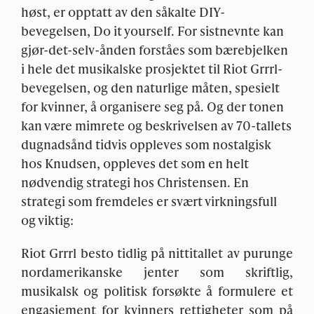
høst, er opptatt av den såkalte
DIY
-
bevegelsen, Do it yourself. For sistnevnte kan
gjør-det-selv-ånden forståes som bærebjelken
i hele det musikalske prosjektet til Riot Grrrl-
bevegelsen, og den naturlige måten, spesielt
for kvinner, å organisere seg på. Og der tonen
kan være mimrete og beskrivelsen av 70-tallets
dugnadsånd tidvis oppleves som nostalgisk
hos Knudsen, oppleves det som en helt
nødvendig strategi hos Christensen. En
strategi som fremdeles er svært virkningsfull
og viktig:
Riot Grrrl besto tidlig på nittitallet av purunge
nordamerikanske jenter som skriftlig,
musikalsk og politisk forsøkte å formulere et
engasjement for kvinners rettigheter som på