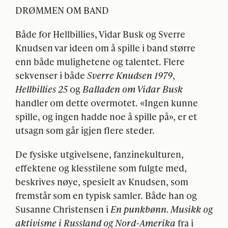
DRØMMEN OM
BAND
Både for Hellbillies, Vidar Busk og Sverre
Knudsen var ideen om å spille i band større
enn både mulighetene og talentet. Flere
sekvenser i både
Sverre Knudsen
1979
,
Hellbillies 25
og
Balladen om Vidar Busk
handler om dette overmotet. «Ingen kunne
spille, og ingen hadde noe å spille på», er et
utsagn som går igjen flere steder.
De fysiske utgivelsene, fanzinekulturen,
effektene og klesstilene som fulgte med,
beskrives nøye, spesielt av Knudsen, som
fremstår som en typisk samler. Både han og
Susanne Christensen i
En punkbønn. Musikk og
aktivisme i Russland og Nord-Amerika
fra i