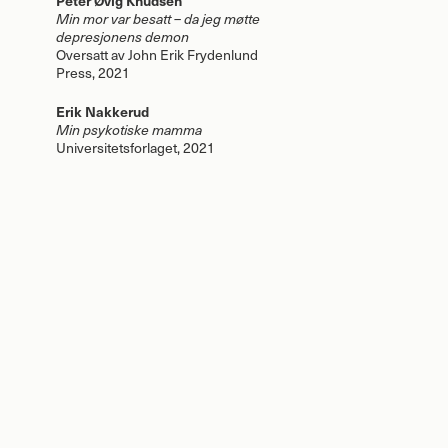
Min mor var besatt – da jeg møtte
depresjonens demon
Oversatt av John Erik Frydenlund
Press, 2021
Erik Nakkerud
Min psykotiske mamma
Universitetsforlaget, 2021