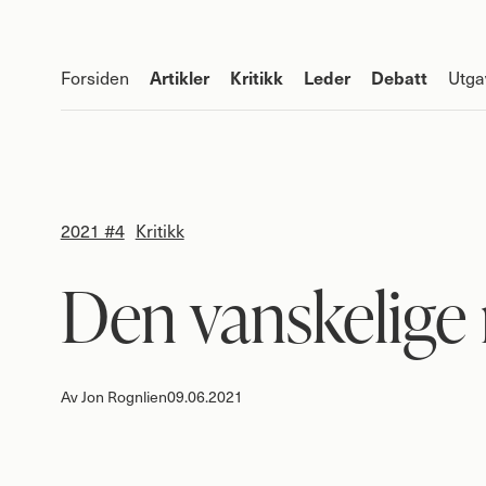
Artikler
Kritikk
Leder
Debatt
Forsiden
Utga
2021 #4
Kritikk
Den vanskelige
Av
Jon Rognlien
09.06.2021