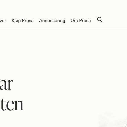
ver
Kjøp Prosa
Annonsering
Om Prosa
ar
sten