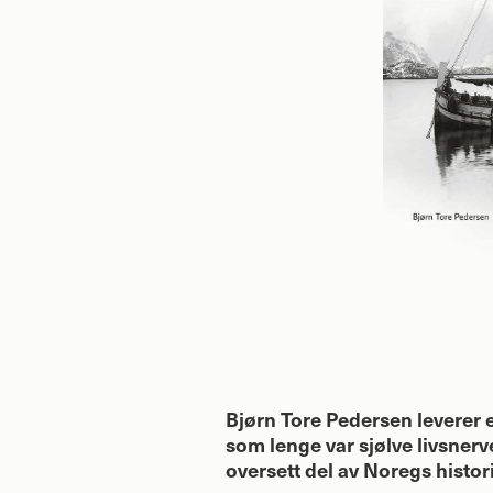
Bjørn Tore Pedersen leverer 
som lenge var sjølve livsnerv
oversett del av Noregs histor