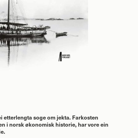
ei etterlengta soge om jekta. Farkosten
en i norsk økonomisk historie, har vore ein
ie.