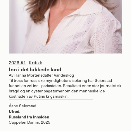
2026 #1
Kritikk
Inn i det lukkede land
Av
Hanna Mortensdatter Vandeskog
Til tross for russiske myndigheters isolering har Seierstad
funnet en vei inn i pariastaten. Resultatet er en stor journalistisk
bragd og en dyster pageturner om den menneskelige
kostnaden av Putins krigsmaskin.
Åsne Seierstad
Ufred.
Russland fra innsiden
Cappelen Damm, 2025