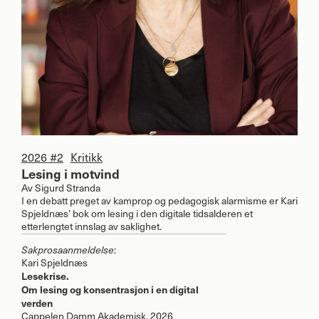
2026 #2
Kritikk
Lesing i motvind
Av
Sigurd Stranda
I en debatt preget av kamprop og pedagogisk alarmisme er Kari
Spjeldnæs’ bok om lesing i den digitale tidsalderen et
etterlengtet innslag av saklighet.
Sakprosaanmeldelse
:
Kari Spjeldnæs
Lesekrise.
Om lesing og konsentrasjon i en digital
verden
Cappelen Damm Akademisk, 2026