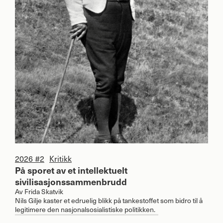
2026 #2
Kritikk
På sporet av et intellektuelt
sivilisasjonssammenbrudd
Av
Frida Skatvik
Nils Gilje kaster et edruelig blikk på tankestoffet som bidro til å
legitimere den nasjonalsosialistiske politikken.