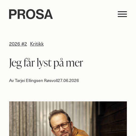
2026 #2
Kritikk
Jeg får lyst på mer
Av
Tarjei Ellingsen Røsvoll
27.06.2026