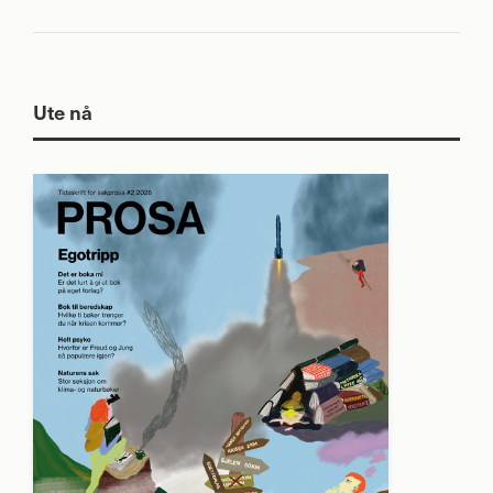
Ute nå