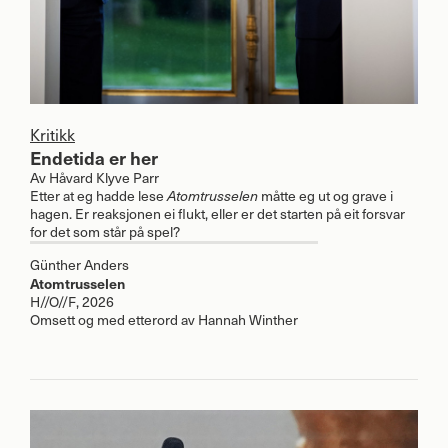
Kritikk
Endetida er her
Av
Håvard Klyve Parr
Etter at eg hadde lese
Atomtrusselen
måtte eg ut og grave i
hagen. Er reaksjonen ei flukt, eller er det starten på eit forsvar
for det som står på spel?
Günther Anders
Atomtrusselen
H//O//F, 2026
Omsett og med etterord av Hannah Winther