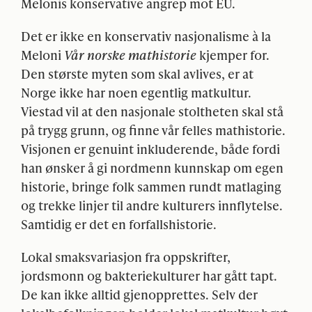
Melonis konservative angrep mot EU.
Det er ikke en konservativ nasjonalisme à la
Meloni
Vår norske mathistorie
kjemper for.
Den største myten som skal avlives, er at
Norge ikke har noen egentlig matkultur.
Viestad vil at den nasjonale stoltheten skal stå
på trygg grunn, og finne vår felles mathistorie.
Visjonen er genuint inkluderende, både fordi
han ønsker å gi nordmenn kunnskap om egen
historie, bringe folk sammen rundt matlaging
og trekke linjer til andre kulturers innflytelse.
Samtidig er det en forfallshistorie.
Lokal smaksvariasjon fra oppskrifter,
jordsmonn og bakteriekulturer har gått tapt.
De kan ikke alltid gjenopprettes. Selv der