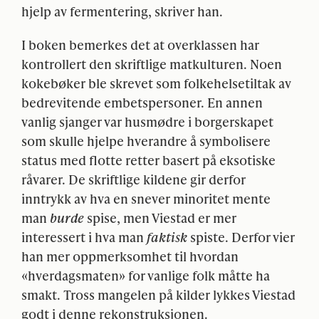
hjelp av fermentering, skriver han.
I boken bemerkes det at overklassen har
kontrollert den skriftlige matkulturen. Noen
kokebøker ble skrevet som folkehelsetiltak av
bedrevitende embetspersoner. En annen
vanlig sjanger var husmødre i borgerskapet
som skulle hjelpe hverandre å symbolisere
status med flotte retter basert på eksotiske
råvarer. De skriftlige kildene gir derfor
inntrykk av hva en snever minoritet mente
man
burde
spise, men Viestad er mer
interessert i hva man
faktisk
spiste. Derfor vier
han mer oppmerksomhet til hvordan
«hverdagsmaten» for vanlige folk måtte ha
smakt. Tross mangelen på kilder lykkes Viestad
godt i denne rekonstruksjonen.