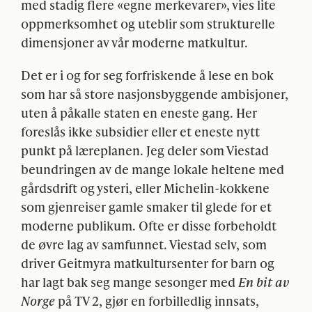
med stadig flere «egne merkevarer», vies lite
oppmerksomhet og uteblir som strukturelle
dimensjoner av vår moderne matkultur.
Det er i og for seg forfriskende å lese en bok
som har så store nasjonsbyggende ambisjoner,
uten å påkalle staten en eneste gang. Her
foreslås ikke subsidier eller et eneste nytt
punkt på læreplanen. Jeg deler som Viestad
beundringen av de mange lokale heltene med
gårdsdrift og ysteri, eller Michelin-kokkene
som gjenreiser gamle smaker til glede for et
moderne publikum. Ofte er disse forbeholdt
de øvre lag av samfunnet. Viestad selv, som
driver Geitmyra matkultursenter for barn og
har lagt bak seg mange sesonger med
En bit av
Norge
på TV 2, gjør en forbilledlig innsats,