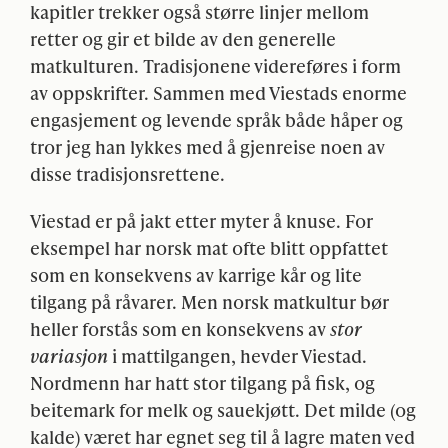
kapitler trekker også større linjer mellom
retter og gir et bilde av den generelle
matkulturen. Tradisjonene videreføres i form
av oppskrifter. Sammen med Viestads enorme
engasjement og levende språk både håper og
tror jeg han lykkes med å gjenreise noen av
disse tradisjonsrettene.
Viestad er på jakt etter myter å knuse. For
eksempel har norsk mat ofte blitt oppfattet
som en konsekvens av karrige kår og lite
tilgang på råvarer. Men norsk matkultur bør
heller forstås som en konsekvens av
stor
variasjon
i mattilgangen, hevder Viestad.
Nordmenn har hatt stor tilgang på fisk, og
beitemark for melk og sauekjøtt. Det milde (og
kalde) været har egnet seg til å lagre maten ved