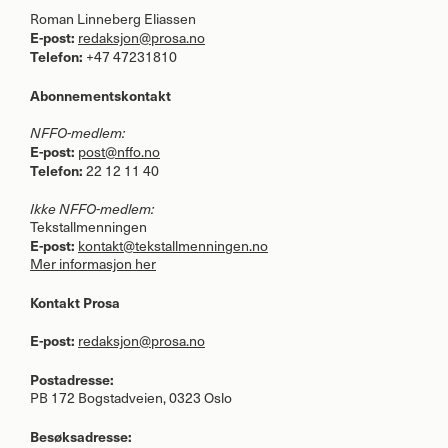
Roman Linneberg Eliassen
E-post:
redaksjon@prosa.no
Telefon:
+47 47231810
Abonnementskontakt
NFFO
-medlem:
E-post:
post@nffo.no
Telefon:
22 12 11 40
Ikke
NFFO
-medlem:
Tekstallmenningen
E-post:
kontakt@tekstallmenningen.no
Mer informasjon her
Kontakt Prosa
E-post:
redaksjon@prosa.no
Postadresse:
PB 172 Bogstadveien, 0323 Oslo
Besøksadresse: