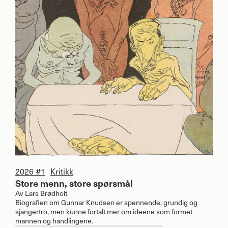
2026 #1
Kritikk
Store menn, store spørsmål
Av
Lars Brødholt
Biografien om Gunnar Knudsen er spennende, grundig og
sjangertro, men kunne fortalt mer om ideene som formet
mannen og handlingene.