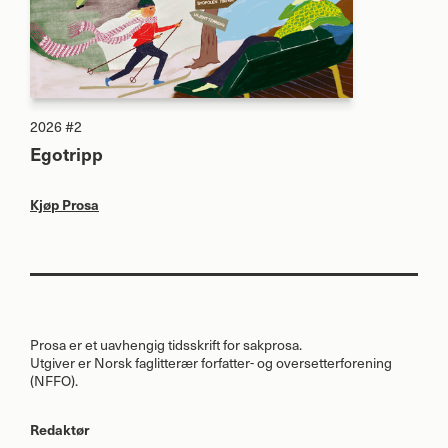
2026 #2
Egotripp
Kjøp Prosa
Prosa er et uavhengig tidsskrift for sakprosa.
Utgiver er Norsk faglitterær forfatter- og oversetterforening
(
NFFO
).
Redaktør