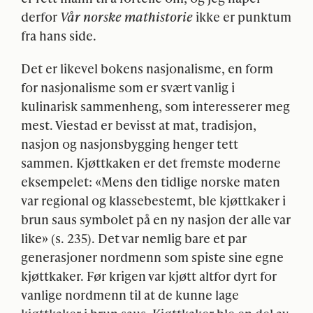
derfor
Vår norske mathistorie
ikke er punktum
fra hans side.
Det er likevel bokens nasjonalisme, en form
for nasjonalisme som er svært vanlig i
kulinarisk sammenheng, som interesserer meg
mest. Viestad er bevisst at mat, tradisjon,
nasjon og nasjonsbygging henger tett
sammen. Kjøttkaken er det fremste moderne
eksempelet: «Mens den tidlige norske maten
var regional og klassebestemt, ble kjøttkaker i
brun saus symbolet på en ny nasjon der alle var
like» (s. 235). Det var nemlig bare et par
generasjoner nordmenn som spiste sine egne
kjøttkaker. Før krigen var kjøtt altfor dyrt for
vanlige nordmenn til at de kunne lage