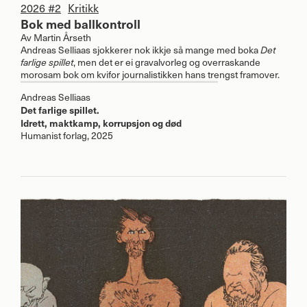
2026 #2
Kritikk
Bok med ballkontroll
Av
Martin Årseth
Andreas Selliaas sjokkerer nok ikkje så mange med boka
Det
farlige spillet
, men det er ei gravalvorleg og overraskande
morosam bok om kvifor journalistikken hans trengst framover.
Andreas Selliaas
Det farlige spillet.
Idrett, maktkamp, korrupsjon og død
Humanist forlag, 2025