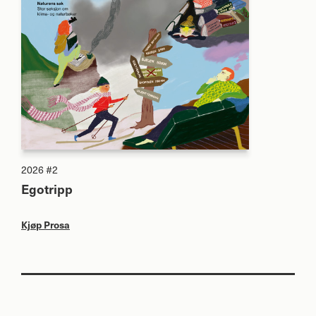
2026 #2
Egotripp
Kjøp Prosa