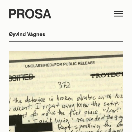
Øyvind Vågnes