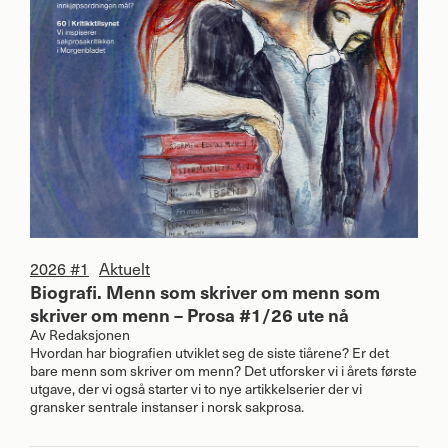
2026 #1
Aktuelt
Biografi. Menn som skriver om menn som
skriver om menn – Prosa #1/26 ute nå
Av
Redaksjonen
Hvordan har biografien utviklet seg de siste tiårene? Er det
bare menn som skriver om menn? Det utforsker vi i årets første
utgave, der vi også starter vi to nye artikkelserier der vi
gransker sentrale instanser i norsk sakprosa.