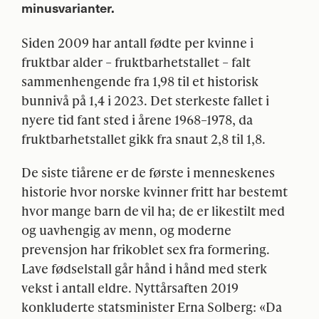
minusvarianter.
Siden 2009 har antall fødte per kvinne i
fruktbar alder – fruktbarhetstallet – falt
sammenhengende fra 1,98 til et historisk
bunnivå på 1,4 i 2023. Det sterkeste fallet i
nyere tid fant sted i årene 1968–1978, da
fruktbarhetstallet gikk fra snaut 2,8 til 1,8.
De siste tiårene er de første i menneskenes
historie hvor norske kvinner fritt har bestemt
hvor mange barn de vil ha; de er likestilt med
og uavhengig av menn, og moderne
prevensjon har frikoblet sex fra formering.
Lave fødselstall går hånd i hånd med sterk
vekst i antall eldre. Nyttårsaften 2019
konkluderte statsminister Erna Solberg: «Da