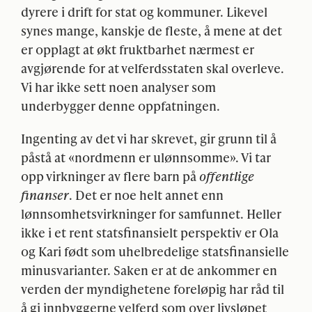
dyrere i drift for stat og kommuner. Likevel
synes mange, kanskje de fleste, å mene at det
er opplagt at økt fruktbarhet nærmest er
avgjørende for at velferdsstaten skal overleve.
Vi har ikke sett noen analyser som
underbygger denne oppfatningen.
Ingenting av det vi har skrevet, gir grunn til å
påstå at «nordmenn er ulønnsomme». Vi tar
opp virkninger av flere barn på
offentlige
finanser
. Det er noe helt annet enn
lønnsomhetsvirkninger for samfunnet. Heller
ikke i et rent statsfinansielt perspektiv er Ola
og Kari født som uhelbredelige statsfinansielle
minusvarianter. Saken er at de ankommer en
verden der myndighetene foreløpig har råd til
å gi innbyggerne velferd som over livsløpet