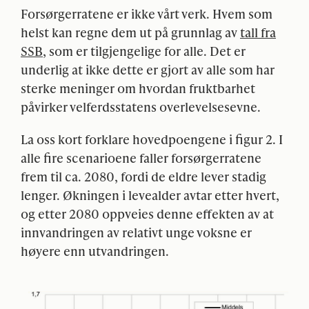
Forsørgerratene er ikke vårt verk. Hvem som
helst kan regne dem ut på grunnlag av
tall fra
SSB
, som er tilgjengelige for alle. Det er
underlig at ikke dette er gjort av alle som har
sterke meninger om hvordan fruktbarhet
påvirker velferdsstatens overlevelsesevne.
La oss kort forklare hovedpoengene i figur 2. I
alle fire scenarioene faller forsørgerratene
frem til ca. 2080, fordi de eldre lever stadig
lenger. Økningen i levealder avtar etter hvert,
og etter 2080 oppveies denne effekten av at
innvandringen av relativt unge voksne er
høyere enn utvandringen.