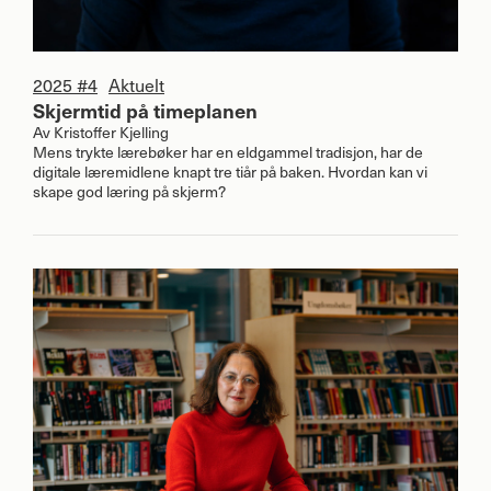
2025 #4
Aktuelt
Skjermtid på timeplanen
Av
Kristoffer Kjelling
Mens trykte lærebøker har en eldgammel tradisjon, har de
digitale læremidlene knapt tre tiår på baken. Hvordan kan vi
skape god læring på skjerm?