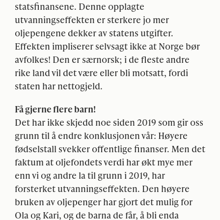
statsfinansene. Denne opplagte
utvanningseffekten er sterkere jo mer
oljepengene dekker av statens utgifter.
Effekten impliserer selvsagt ikke at Norge bør
avfolkes! Den er særnorsk; i de fleste andre
rike land vil det være eller bli motsatt, fordi
staten har nettogjeld.
Få gjerne flere barn!
Det har ikke skjedd noe siden 2019 som gir oss
grunn til å endre konklusjonen vår: Høyere
fødselstall svekker offentlige finanser. Men det
faktum at oljefondets verdi har økt mye mer
enn vi og andre la til grunn i 2019, har
forsterket utvanningseffekten. Den høyere
bruken av oljepenger har gjort det mulig for
Ola og Kari, og de barna de får, å bli enda