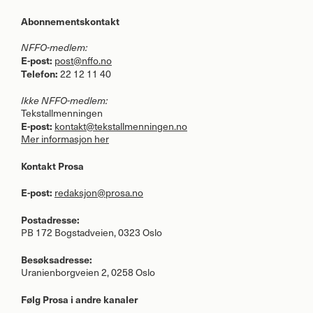
Abonnementskontakt
NFFO
-medlem:
E-post:
post@nffo.no
Telefon:
22 12 11 40
Ikke
NFFO
-medlem:
Tekstallmenningen
E-post:
kontakt@tekstallmenningen.no
Mer informasjon her
Kontakt Prosa
E-post:
redaksjon@prosa.no
Postadresse:
PB 172 Bogstadveien, 0323 Oslo
Besøksadresse:
Uranienborgveien 2, 0258 Oslo
Følg Prosa i andre kanaler