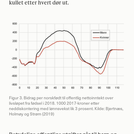
kullet etter hvert dør ut.
Figur 3. Bidrag per norskfødt til offentlig nettoinntekt over
livsløpet fra fødsel i 2018. 1000 2017-kroner etter
neddiskontering med lønnsvekst lik 3 prosent. Kilde: Bjertnæs,
Holmøy og Strøm (2019)