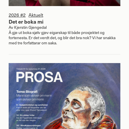
2026 #2
Aktuelt
Det er boka mi
Av
Kjerstin Gjengedal
Å gje ut boka sjølv gjev eigarskap til både prosjektet og
fortenesta. Er det verdt det, og blir det bra nok? Vi har snakka
med tre forfattarar om saka.