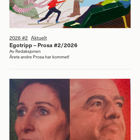
2026 #2
Aktuelt
Egotripp – Prosa #2/2026
Av
Redaksjonen
Årets andre Prosa har kommet!