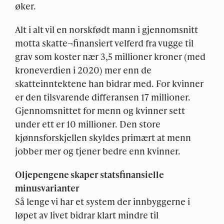
øker.
Alt i alt vil en norskfødt mann i gjennomsnitt
motta skatte¬finansiert velferd fra vugge til
grav som koster nær 3,5 millioner kroner (med
kroneverdien i 2020) mer enn de
skatteinntektene han bidrar med. For kvinner
er den tilsvarende differansen 17 millioner.
Gjennomsnittet for menn og kvinner sett
under ett er 10 millioner. Den store
kjønnsforskjellen skyldes primært at menn
jobber mer og tjener bedre enn kvinner.
Oljepengene skaper statsfinansielle
minusvarianter
Så lenge vi har et system der innbyggerne i
løpet av livet bidrar klart mindre til