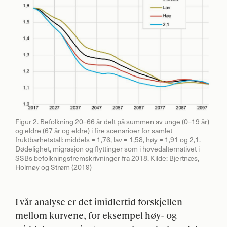
Figur 2. Befolkning 20–66 år delt på summen av unge (0–19 år)
og eldre (67 år og eldre) i fire scenarioer for samlet
fruktbarhetstall: middels = 1,76, lav = 1,58, høy = 1,91 og 2,1.
Dødelighet, migrasjon og flyttinger som i hovedalternativet i
SSBs befolkningsfremskrivninger fra 2018. Kilde: Bjertnæs,
Holmøy og Strøm (2019)
I vår analyse er det imidlertid forskjellen
mellom kurvene, for eksempel høy- og