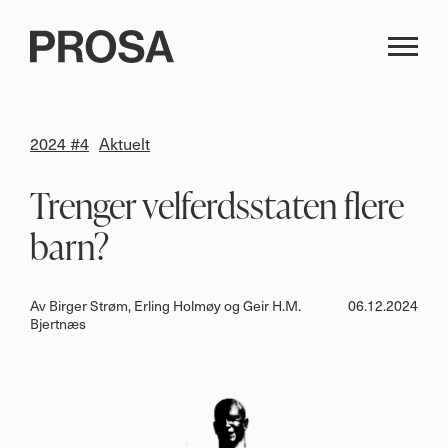
2024 #4
Aktuelt
Trenger velferdsstaten flere
barn?
Av
Birger Strøm, Erling Holmøy og Geir H.M.
06.12.2024
Bjertnæs