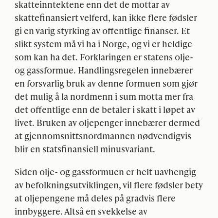
skatteinntektene enn det de mottar av
skattefinansiert velferd, kan ikke flere fødsler
gi en varig styrking av offentlige finanser. Et
slikt system må vi ha i Norge, og vi er heldige
som kan ha det. Forklaringen er statens olje-
og gassformue. Handlingsregelen innebærer
en forsvarlig bruk av denne formuen som gjør
det mulig å la nordmenn i sum motta mer fra
det offentlige enn de betaler i skatt i løpet av
livet. Bruken av oljepenger innebærer dermed
at gjennomsnittsnordmannen nødvendigvis
blir en statsfinansiell minusvariant.
Siden olje- og gassformuen er helt uavhengig
av befolkningsutviklingen, vil flere fødsler bety
at oljepengene må deles på gradvis flere
innbyggere. Altså en svekkelse av