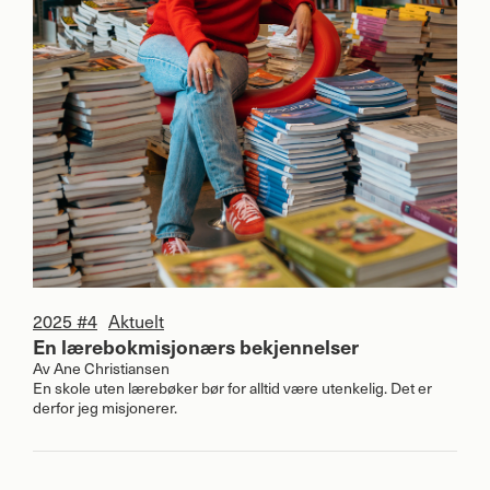
2025 #4
Aktuelt
En lærebokmisjonærs bekjennelser
Av
Ane Christiansen
En skole uten lærebøker bør for alltid være utenkelig. Det er
derfor jeg misjonerer.