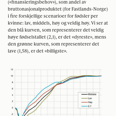
(«finansieringsbehov»), som andel av
bruttonasjonalproduktet (for Fastlands-Norge)
i fire forskjellige scenarioer for fødsler per
kvinne: lav, middels, høy og veldig høy. Vi ser at
den blå kurven, som representerer det veldig
høye fødselstallet (2,1), er det «dyreste», mens
den grønne kurven, som representerer det
lave (1,58), er det «billigste».