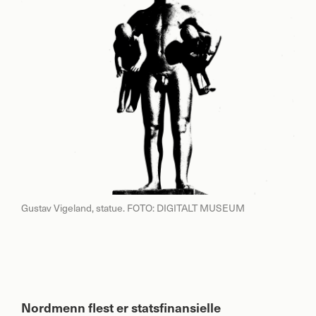
Gustav Vigeland, statue. FOTO: DIGITALT MUSEUM
Nordmenn flest er statsfinansielle