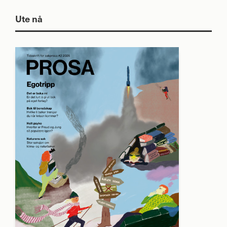
Ute nå