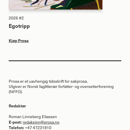
2026 #2
Egotripp
Kjøp Prosa
Prosa er et uavhengig tidsskrift for sakprosa.
Utgiver er Norsk faglitterær forfatter- og oversetterforening
(
NFFO
).
Redaktør
Roman Linneberg Eliassen
E-post:
redaksjon@prosa.no
Telefon:
+47 47231810