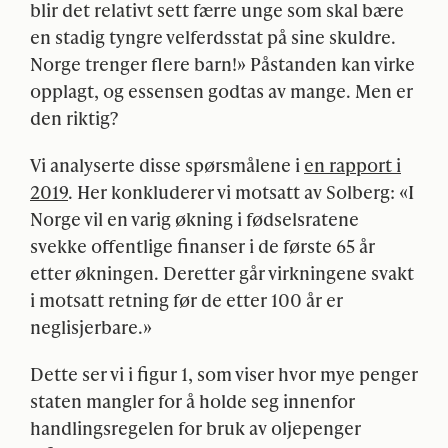
blir det relativt sett færre unge som skal bære
en stadig tyngre velferdsstat på sine skuldre.
Norge trenger flere barn!» Påstanden kan virke
opplagt, og essensen godtas av mange. Men er
den riktig?
Vi analyserte disse spørsmålene i
en rapport i
2019
. Her konkluderer vi motsatt av Solberg: «I
Norge vil en varig økning i fødselsratene
svekke offentlige finanser i de første 65 år
etter økningen. Deretter går virkningene svakt
i motsatt retning før de etter 100 år er
neglisjerbare.»
Dette ser vi i figur 1, som viser hvor mye penger
staten mangler for å holde seg innenfor
handlingsregelen for bruk av oljepenger