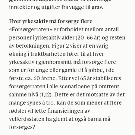
inntekter og utgifter fra vugge til grav.
Hver yrkesaktiv må forsørge flere
«Forsørgerraten» er forholdet mellom antall
personer i yrkesaktiv alder (20–66 år) og resten
av befolkningen. Figur 2 viser at en varig
økning i fruktbarheten fører til at hver
yrkesaktiv i gjennomsnitt må forsørge flere
som er for unge eller gamle til å jobbe, i de
første ca. 60 årene. Etter vel 65 år stabiliseres
forsørgerraten i alle scenarioene på omtrent
samme nivå (1,12). Dette er det motsatte av det
mange synes å tro. Kan de som mener at flere
fødsler vil lette finansieringen av
velferdsstaten ha glemt at også barna må
forsørges?