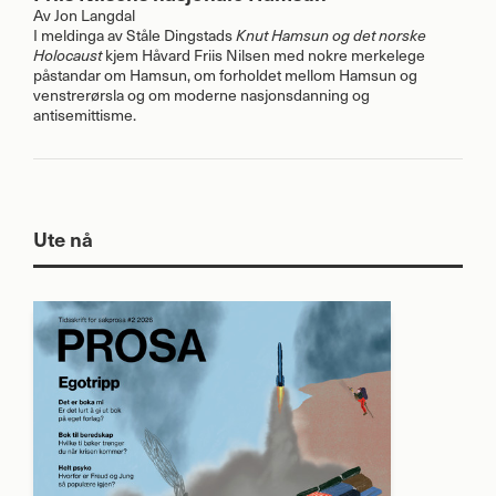
Av
Jon Langdal
I meldinga av Ståle Dingstads
Knut Hamsun og det norske
kjem Håvard Friis Nilsen med nokre merkelege
Holocaust
påstandar om Hamsun, om forholdet mellom Hamsun og
venstrerørsla og om moderne nasjonsdanning og
antisemittisme.
Ute nå