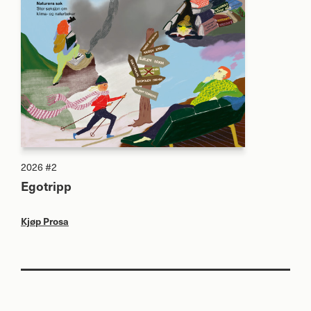
2026 #2
Egotripp
Kjøp Prosa