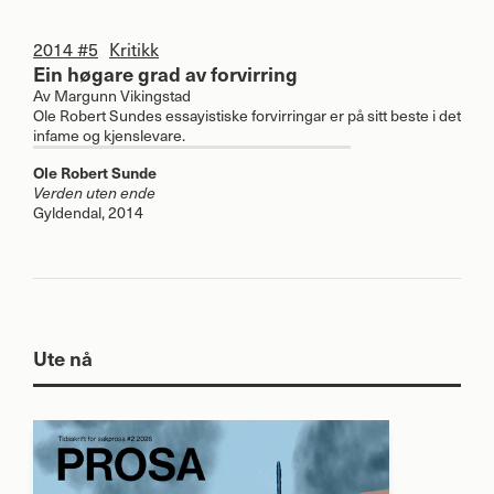
2014 #5
Kritikk
Ein høgare grad av forvirring
Av
Margunn Vikingstad
Ole Robert Sundes essayistiske forvirringar er på sitt beste i det
infame og kjenslevare.
Ole Robert Sunde
Verden uten ende
Gyldendal, 2014
Ute nå