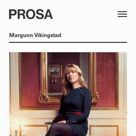
Margunn Vikingstad