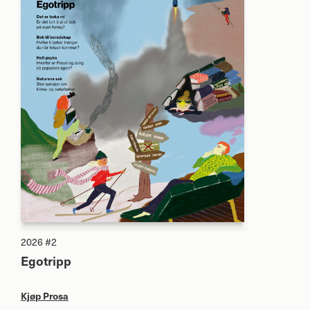
2026 #2
Egotripp
Kjøp Prosa