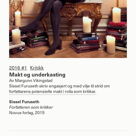
2016 #1
Kritikk
Makt og underkasting
Av
Margunn Vikingstad
Sissel Furuseth skriv engasjert og med vilje til strid om
forfattarens potensielle makt i rolla som kritikar.
Sissel Furuseth
Forfatteren som kritiker
Novus forlag, 2015