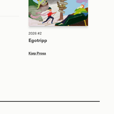
2026 #2
Egotripp
Kjøp Prosa