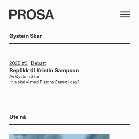
Øystein Skar
2025 #3
Debatt
Replikk til Kristin Sampson
Av
Øystein Skar
Hva skal vi med Platons
Staten
i dag?
Ute nå