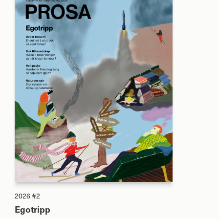
2026 #2
Egotripp