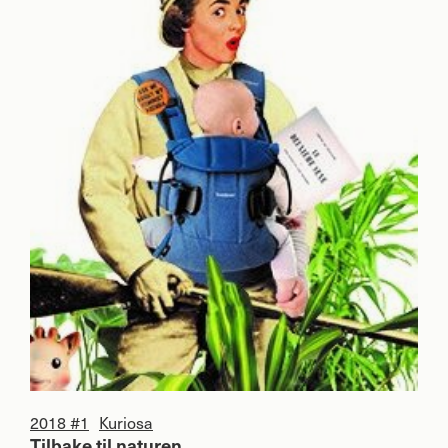
2018 #1
Kuriosa
Tilbake til naturen