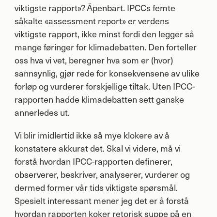
viktigste rapport»? Åpenbart. IPCCs femte
såkalte «assessment report» er verdens
viktigste rapport, ikke minst fordi den legger så
mange føringer for klimadebatten. Den forteller
oss hva vi vet, beregner hva som er (hvor)
sannsynlig, gjør rede for konsekvensene av ulike
forløp og vurderer forskjellige tiltak. Uten
IPCC
-
rapporten hadde klimadebatten sett ganske
annerledes ut.
Vi blir imidlertid ikke så mye klokere av å
konstatere akkurat det. Skal vi videre, må vi
forstå hvordan
IPCC
-rapporten definerer,
observerer, beskriver, analyserer, vurderer og
dermed former vår tids viktigste spørsmål.
Spesielt interessant mener jeg det er å forstå
hvordan rapporten koker retorisk suppe på en