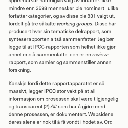
spørsmål var naturligvis valg av forfatter. Ikke
mindre enn 3598 mennesker ble nominert i ulike
forfatterkategorier, og av disse ble 831 valgt ut,
fordelt på tre såkalte
. Disse har
working groups
produsert hver sin tematiske delrapport, som
synteserapporten altså sammenfatter. Jeg bør
legge til at
IPCC
-rapporten som helhet ikke gjør
annet enn å sammenfatte; den er en
-
review
rapport, som samler og sammenstiller annen
forskning.
Kanskje fordi dette rapportapparatet er så
massivt, legger
IPCC
stor vekt på at all
informasjon om prosessen skal være tilgjengelig
og transparent.(2)
som har å gjøre med
Alt
denne prosessen, er dokumentert. Websidene
deres alene er nok til å få vondt i hodet av. Ord