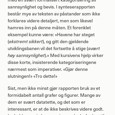
sannsynlighet og bevis. I synteserapporten
består mye av teksten av påstander som ikke
forklares videre detaljert, men som likevel
hamres inn på denne måten. Et forenklet
eksempel kunne være: «Havene har steget
(
), og gitt den gjeldende
ekstremt sikkert
utviklingsbanen vil det fortsette å stige (
svært
).» Med kursivens hjelp virker
høy sannsynlighet
disse korte, insisterende kategoriseringene
nærmest som imperativer. «Gjør denne
slutningen!» «Tro dette!»
Sist, men ikke minst gjør rapporten bruk av et
formidabelt antall grafer og figurer. Mange av
dem er svært datatette, og det som er
interessant, er at de ikke beskrives videre godt.