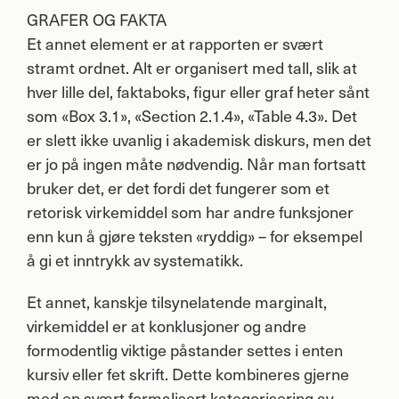
GRAFER
OG
FAKTA
Et annet element er at rapporten er svært
stramt ordnet. Alt er organisert med tall, slik at
hver lille del, faktaboks, figur eller graf heter sånt
som «Box 3.1», «Section 2.1.4», «Table 4.3». Det
er slett ikke uvanlig i akademisk diskurs, men det
er jo på ingen måte nødvendig. Når man fortsatt
bruker det, er det fordi det fungerer som et
retorisk virkemiddel som har andre funksjoner
enn kun å gjøre teksten «ryddig» – for eksempel
å gi et inntrykk av systematikk.
Et annet, kanskje tilsynelatende marginalt,
virkemiddel er at konklusjoner og andre
formodentlig viktige påstander settes i enten
kursiv eller fet skrift. Dette kombineres gjerne
med en svært formalisert kategorisering av