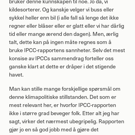
bruker denne kunnskapen til noe. Jo da, vi
kildesorterer. Og kanskje velger vi buss eller
sykkel heller enn bil (i alle fall så lenge det ikke
regner eller blåser eller er glatt eller vi har dårlig
tid eller mange ærend den dagen). Men, ærlig
talt, dette kan på ingen måte regnes som å
bruke
IPCC
-rapportens sannheter. Selv det mest
konsise av IPCCs sammendrag forteller oss
ganske klart at dette er dråper i det stigende
havet.
Man kan stille mange forskjellige spørsmål om
denne klimapolitiske stillstanden. Det som er
mest relevant her, er hvorfor
IPCC
-rapporten
ikke i større grad beveger folk. Etter alt jeg har
sagt, virker det nærmest ubegripelig. Rapporten
gjør jo en så god jobb med å gjøre det