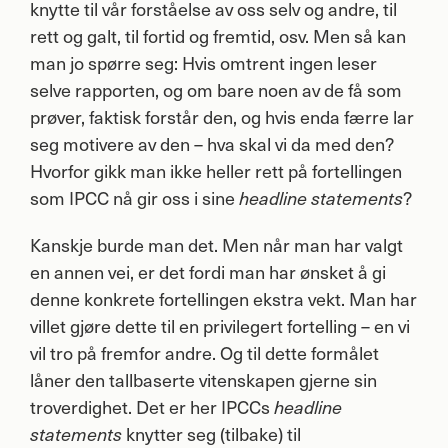
knytte til vår forståelse av oss selv og andre, til
rett og galt, til fortid og fremtid, osv. Men så kan
man jo spørre seg: Hvis omtrent ingen leser
selve rapporten, og om bare noen av de få som
prøver, faktisk forstår den, og hvis enda færre lar
seg motivere av den – hva skal vi da med den?
Hvorfor gikk man ikke heller rett på fortellingen
som
IPCC
nå gir oss i sine
?
headline statements
Kanskje burde man det. Men når man har valgt
en annen vei, er det fordi man har ønsket å gi
denne konkrete fortellingen ekstra vekt. Man har
villet gjøre dette til en privilegert fortelling – en vi
vil tro på fremfor andre. Og til dette formålet
låner den tallbaserte vitenskapen gjerne sin
troverdighet. Det er her IPCCs
headline
knytter seg (tilbake) til
statements