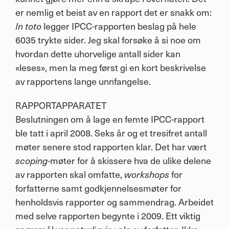
er nemlig et beist av en rapport det er snakk om:
legger
IPCC
-rapporten beslag på hele
In toto
6035 trykte sider. Jeg skal forsøke å si noe om
hvordan dette uhorvelige antall sider kan
«leses», men la meg først gi en kort beskrivelse
av rapportens lange unnfangelse.
RAPPORTAPPARATET
Beslutningen om å lage en femte
IPCC
-rapport
ble tatt i april 2008. Seks år og et tresifret antall
møter senere stod rapporten klar. Det har vært
-møter for å skissere hva de ulike delene
scoping
av rapporten skal omfatte,
for
workshops
forfatterne samt godkjennelsesmøter for
henholdsvis rapporter og sammendrag. Arbeidet
med selve rapporten begynte i 2009. Ett viktig