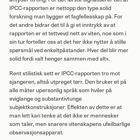
IPCC
-rapporten er nettopp den type solid
forskning man bygger et fagfellesskap på. For
det andre bidrar det til å gi et inntrykk av at
rapporten er et tettvevd nett av viten, noe som i
sin tur forteller oss at det her ikke nytter å stille
spørsmål ved enkeltpåstander. Hver del blir mer
solid fordi «alt henger sammen med alt».
Rent stilistisk sett er
IPCC
-rapporten tro mot
sjangeren, altså utpreget tørr. Den bruker et på
alle måter upersonlig språk som hviler på
eviglange og substantivtunge
subjektkonstruksjoner. Effekten av dette er at
man lett kan tenke at det ikke er mennesker
som taler, men snarere vitenskapens ufeilbarlige
observasjonsapparat.