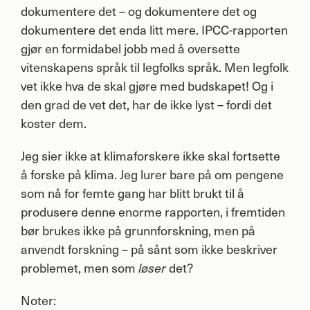
dokumentere det – og dokumentere det og
dokumentere det enda litt mere.
IPCC
-rapporten
gjør en formidabel jobb med å oversette
vitenskapens språk til legfolks språk. Men legfolk
vet ikke hva de skal gjøre med budskapet! Og i
den grad de vet det, har de ikke lyst – fordi det
koster dem.
Jeg sier ikke at klimaforskere ikke skal fortsette
å forske på klima. Jeg lurer bare på om pengene
som nå for femte gang har blitt brukt til å
produsere denne enorme rapporten, i fremtiden
bør brukes ikke på grunnforskning, men på
anvendt forskning – på sånt som ikke beskriver
problemet, men som
det?
løser
Noter: