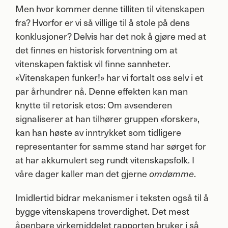
Men hvor kommer denne tilliten til vitenskapen
fra? Hvorfor er vi så villige til å stole på dens
konklusjoner? Delvis har det nok å gjøre med at
det finnes en historisk forventning om at
vitenskapen faktisk vil finne sannheter.
«Vitenskapen funker!» har vi fortalt oss selv i et
par århundrer nå. Denne effekten kan man
knytte til retorisk etos: Om avsenderen
signaliserer at han tilhører gruppen «forsker»,
kan han høste av inntrykket som tidligere
representanter for samme stand har sørget for
at har akkumulert seg rundt vitenskapsfolk. I
våre dager kaller man det gjerne
.
omdømme
Imidlertid bidrar mekanismer i teksten også til å
bygge vitenskapens troverdighet. Det mest
åpenbare virkemiddelet rapporten bruker i så