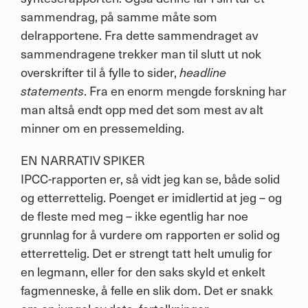
sammendrag, på samme måte som
delrapportene. Fra dette sammendraget av
sammendragene trekker man til slutt ut nok
overskrifter til å fylle to sider,
headline
. Fra en enorm mengde forskning har
statements
man altså endt opp med det som mest av alt
minner om en pressemelding.
EN
NARRATIV
SPIKER
IPCC
-rapporten er, så vidt jeg kan se, både solid
og etterrettelig. Poenget er imidlertid at jeg – og
de fleste med meg – ikke egentlig har noe
grunnlag for å vurdere om rapporten er solid og
etterrettelig. Det er strengt tatt helt umulig for
en legmann, eller for den saks skyld et enkelt
fagmenneske, å felle en slik dom. Det er snakk