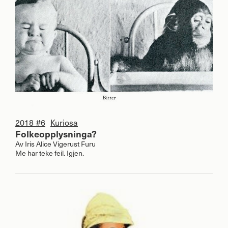
2018 #6
Kuriosa
Folkeopplysninga?
Av
Iris Alice Vigerust Furu
Me har teke feil. Igjen.