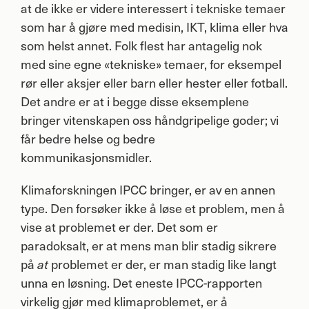
at de ikke er videre interessert i tekniske temaer
som har å gjøre med medisin,
IKT
, klima eller hva
som helst annet. Folk flest har antagelig nok
med sine egne «tekniske» temaer, for eksempel
rør eller aksjer eller barn eller hester eller fotball.
Det andre er at i begge disse eksemplene
bringer vitenskapen oss håndgripelige goder; vi
får bedre helse og bedre
kommunikasjonsmidler.
Klimaforskningen
IPCC
bringer, er av en annen
type. Den forsøker ikke å løse et problem, men å
vise at problemet er der. Det som er
paradoksalt, er at mens man blir stadig sikrere
på
problemet er der, er man stadig like langt
at
unna en løsning. Det eneste
IPCC
-rapporten
virkelig gjør med klimaproblemet, er å