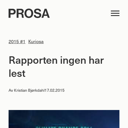
2015 #1
Kuriosa
Rapporten ingen har
lest
Av
Kristian Bjørkdahl
17.02.2015