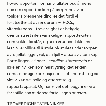
hovedrapporten, for når vi tillater oss å mene
noe om rapporten kun på bakgrunn av en
tosiders pressemelding, er det fordi vi
forutsetter at avsenderens – IPCCs,
vitenskapens – troverdighet er behørig
demonstrert i den vanskelige rapportteksten
som vi ikke forstår, og som vi uansett ikke har
lest. Vi er villige til å stole på at det under toppen
av isfjellet ligger, vel, et isfjell – altså av vitenskap.
Fortellingen vi finner i
er
headline statements
ikke en hvilken som helst ytring; det er den
samstemmige konklusjonen til et enormt – og så
vidt vi kan se, solid og etterrettelig –
rapportapparat. Og når vi vet dét, begynner vi å
forestille oss at denne fortellingen er
.
sann
TROVERDIGHETSTEKNIKKER