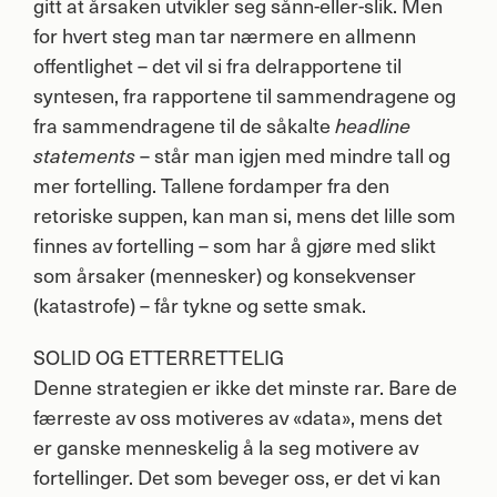
gitt at årsaken utvikler seg sånn-eller-slik. Men
for hvert steg man tar nærmere en allmenn
offentlighet – det vil si fra delrapportene til
syntesen, fra rapportene til sammendragene og
fra sammendragene til de såkalte
headline
– står man igjen med mindre tall og
statements
mer fortelling. Tallene fordamper fra den
retoriske suppen, kan man si, mens det lille som
finnes av fortelling – som har å gjøre med slikt
som årsaker (mennesker) og konsekvenser
(katastrofe) – får tykne og sette smak.
SOLID
OG
ETTERRETTELIG
Denne strategien er ikke det minste rar. Bare de
færreste av oss motiveres av «data», mens det
er ganske menneskelig å la seg motivere av
fortellinger. Det som beveger oss, er det vi kan