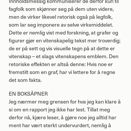
Innholdsmessig kommuniserer de derfor kun til
fagfolk som skjønner seg på dem uten videre,
men de virker likevel retorisk også på legfolk,
som lar seg imponere av selve virkemiddelet.
Dette er nemlig vist med forskning, at grafer og
figurer gjør en vitenskapelig tekst mer troverdig;
de er på sett og vis visuelle tegn på at dette er
vitenskap – et slags vitenskapens emblem. Den
retoriske effekten er altså denne: Hvis noe er
fremstilt som en graf, har vi lettere for å regne
det som fakta.
EN BOKSÅPNER
Jeg nærmer meg grensen for hva jeg kan klare å
si om en rapport jeg ikke har lest. Tillat meg
derfor nå, kjære leser, å gjøre noe jeg alltid har
ment har vært sterkt undervurdert, nemlig å