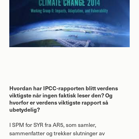
Hvordan har
IPCC
-rapporten blitt verdens
viktigste når ingen faktisk leser den? Og
hvorfor er verdens viktigste rapport så
ubetydelig?
I
SPM
for
SYR
fra AR5, som samler,
sammenfatter og trekker slutninger av