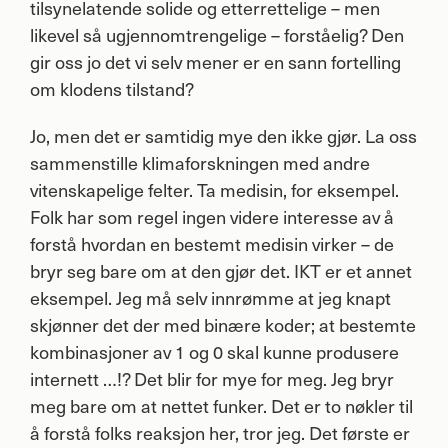
tilsynelatende solide og etterrettelige – men
likevel så ugjennomtrengelige – forståelig? Den
gir oss jo det vi selv mener er en sann fortelling
om klodens tilstand?
Jo, men det er samtidig mye den ikke gjør. La oss
sammenstille klimaforskningen med andre
vitenskapelige felter. Ta medisin, for eksempel.
Folk har som regel ingen videre interesse av å
forstå hvordan en bestemt medisin virker – de
bryr seg bare om at den gjør det.
IKT
er et annet
eksempel. Jeg må selv innrømme at jeg knapt
skjønner det der med binære koder; at bestemte
kombinasjoner av 1 og 0 skal kunne produsere
internett …!? Det blir for mye for meg. Jeg bryr
meg bare om at nettet funker. Det er to nøkler til
å forstå folks reaksjon her, tror jeg. Det første er