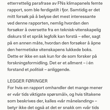
etterrettelig parafrase av FNs klimapanels femte
rapport, som ble ferdigstilt i fjor. Samtidig er det
mitt forsøk på å belyse det mest interessante
ved denne rapporten, nemlig hvordan den
forsøker å oversette fra en teknisk-vitenskapelig
diskurs til et språk legfolk kan forstå – eller, sagt
på en annen måte, hvordan den forsøker å åpne
den hermetiske vitenskapens lukkede boks.
Dette er ikke en sak kun for de som forsker på
forskningsformidling. Det er et allment – i én
forstand et
– anliggende.
politisk
LEGGER
FØRINGER
For hvis en rapport omhandler det mange mener
er «vår tids viktigste spørsmål», og hvis tiltakene
som beskrives der, kalles «vår månelanding» –
betyr ikke det også at det er snakk om «vår tids