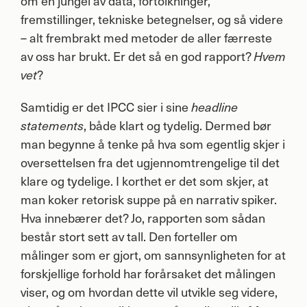
om en jungel av data, fortolkninger,
fremstillinger, tekniske betegnelser, og så videre
– alt frembrakt med metoder de aller færreste
av oss har brukt. Er det så en god rapport?
Hvem
?
vet
Samtidig er det
IPCC
sier i sine
headline
, både klart og tydelig. Dermed bør
statements
man begynne å tenke på hva som egentlig skjer i
oversettelsen fra det ugjennomtrengelige til det
klare og tydelige. I korthet er det som skjer, at
man koker retorisk suppe på en narrativ spiker.
Hva innebærer det? Jo, rapporten som sådan
består stort sett av tall. Den forteller om
målinger som er gjort, om sannsynligheten for at
forskjellige forhold har forårsaket det målingen
viser, og om hvordan dette vil utvikle seg videre,