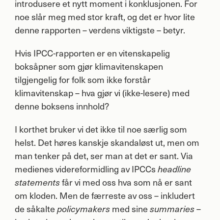
introdusere et nytt moment i konklusjonen. For
noe slår meg med stor kraft, og det er hvor lite
denne rapporten – verdens viktigste – betyr.
Hvis
IPCC
-rapporten er en vitenskapelig
boksåpner som gjør klimavitenskapen
tilgjengelig for folk som ikke forstår
klimavitenskap – hva gjør vi (ikke-lesere) med
denne boksens innhold?
I korthet bruker vi det ikke til noe særlig som
helst. Det høres kanskje skandaløst ut, men om
man tenker på det, ser man at det er sant. Via
medienes videreformidling av IPCCs
headline
får vi med oss hva som nå er sant
statements
om kloden. Men de færreste av oss – inkludert
de såkalte
med sine
–
policymakers
summaries