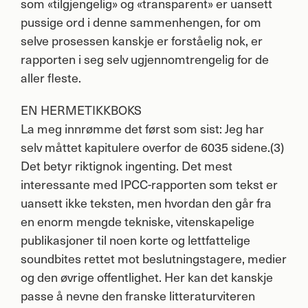
som «tilgjengelig» og «transparent» er uansett
pussige ord i denne sammenhengen, for om
selve prosessen kanskje er forståelig nok, er
rapporten i seg selv ugjennomtrengelig for de
aller fleste.
EN
HERMETIKKBOKS
La meg innrømme det først som sist: Jeg har
selv måttet kapitulere overfor de 6035 sidene.(3)
Det betyr riktignok ingenting. Det mest
interessante med
IPCC
-rapporten som tekst er
uansett ikke teksten, men hvordan den går fra
en enorm mengde tekniske, vitenskapelige
publikasjoner til noen korte og lettfattelige
soundbites rettet mot beslutningstagere, medier
og den øvrige offentlighet. Her kan det kanskje
passe å nevne den franske litteraturviteren